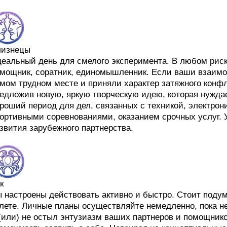
лизнецы
еальный день для смелого эксперимента. В любом риск
мощник, соратник, единомышленник. Если ваши взаимо
мом трудном месте и приняли характер затяжного конфл
едложив новую, яркую творческую идею, которая нужда
роший период для дел, связанных с техникой, электрон
ортивными соревнованиями, оказанием срочных услуг. 
звития зарубежного партнерства.
к
 настроены действовать активно и быстро. Стоит подум
лете. Личные планы осуществляйте немедленно, пока н
(или) не остыл энтузиазм ваших партнеров и помощников