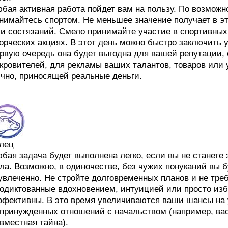
бая активная работа пойдет вам на пользу. По возможн
нимайтесь спортом. Не меньшее значение получает в это
и состязаний. Смело принимайте участие в спортивных
орческих акциях. В этот день можно быстро заключить у
рвую очередь она будет выгодна для вашей репутации
кровителей, для рекламы ваших талантов, товаров или
чно, приносящей реальные деньги.
лец
бая задача будет выполнена легко, если вы не станете
ла. Возможно, в одиночестве, без чужих понуканий вы 
увлеченно. Не стройте долговременных планов и не треб
одиктованные вдохновением, интуицией или просто изб
фективны. В это время увеличиваются ваши шансы на 
принужденных отношений с начальством (например, ва
вместная тайна).