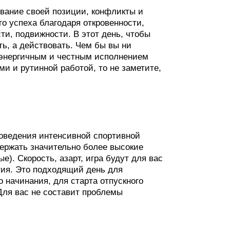
ивание своей позиции, конфликты и
о успеха благодаря откровенности,
сти, подвижности. В этот день, чтобы
ь, а действовать. Чем бы вы ни
 энергичным и честным исполнением
и и рутинной работой, то не заметите,
роведения интенсивной спортивной
держать значительно более высокие
е). Скорость, азарт, игра будут для вас
ия. Это подходящий день для
 начинания, для старта отпускного
Для вас не составит проблемы