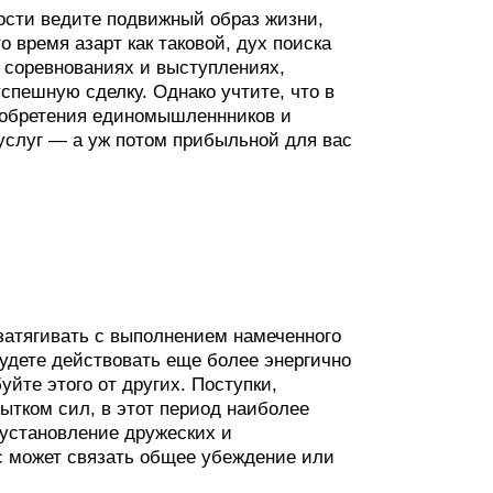
ости ведите подвижный образ жизни,
 время азарт как таковой, дух поиска
 соревнованиях и выступлениях,
спешную сделку. Однако учтите, что в
, обретения единомышленнников и
 услуг — а уж потом прибыльной для вас
 затягивать с выполнением намеченного
будете действовать еще более энергично
уйте этого от других. Поступки,
ытком сил, в этот период наиболее
установление дружеских и
с может связать общее убеждение или