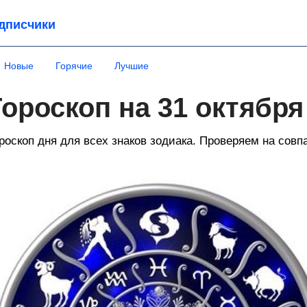
дписчики
Новые
Горячие
Лучшие
Гороскоп на 31 октября
роскоп дня для всех знаков зодиака. Проверяем на совп