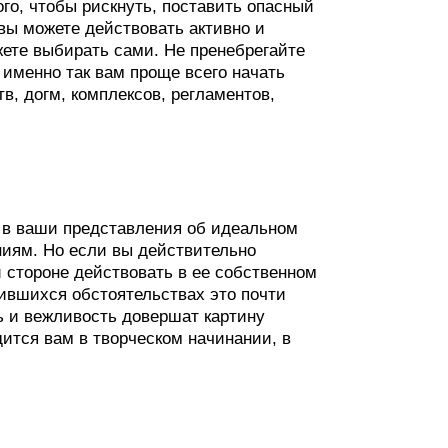
го, чтобы рискнуть, поставить опасный
вы можете действовать активно и
жете выбирать сами. Не пренебрегайте
именно так вам проще всего начать
в, догм, комплексов, регламентов,
 в ваши представления об идеальном
ниям. Но если вы действительно
й стороне действовать в ее собственном
жившихся обстоятельствах это почти
 и вежливость довершат картину
ится вам в творческом начинании, в