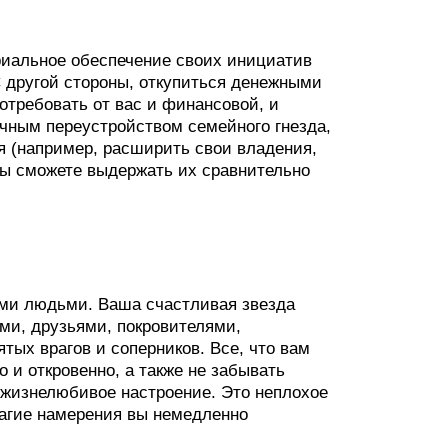
риальное обеспечение своих инициатив
С другой стороны, откупиться денежными
отребовать от вас и финансовой, и
очным переустройством семейного гнезда,
я (например, расширить свои владения,
вы сможете выдержать их сравнительно
гими людьми. Ваша счастливая звезда
ами, друзьями, покровителями,
тых врагов и соперников. Все, что вам
 и откровенно, а также не забывать
 жизнелюбивое настроение. Это неплохое
лагие намерения вы немедленно