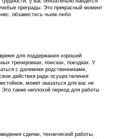
 трудности, у вас обязательно найдется
ь любые преграды. Это прекрасный момент
знес, обзавестись чьим-либо
е время для поддержания хорошей
ных тренировках, поисках, поездках. У
заться с далекими родственниками,
 свои действия ради осуществления
естойкое, может оказаться для вас не
 Это также неплохой период для работы
оведения сделки, технической работы,