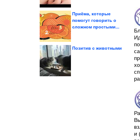
Приёма, которые
помогут говорить о
сложном простыми...
Кремле об...
Путина на совещании в
Б
Главные заявления
Ид
по
Позитив с животными
са
пр
времён СССР
хо
Душевные фотографии
сп
ра
Ра
Вы
вз
и 