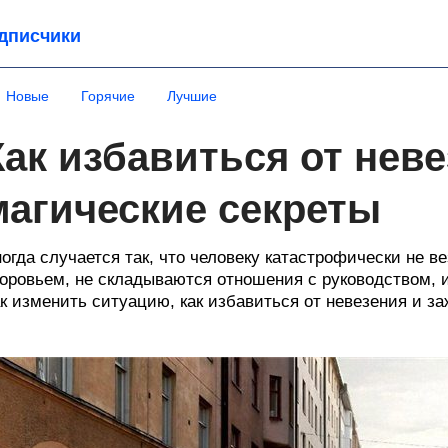
дписчики
Новые
Горячие
Лучшие
Как избавиться от неве
магические секреты
огда случается так, что человеку катастрофически не в
оровьем, не складываются отношения с руководством, 
к изменить ситуацию, как избавиться от невезения и з