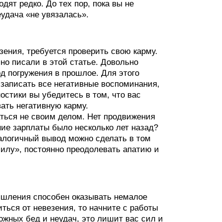
дят редко. До тех пор, пока вы не
еудача «не увязалась».
езения, требуется проверить свою карму.
бно писали в этой статье. Довольно
 погружения в прошлое. Для этого
 записать все негативные воспоминания,
остики вы убедитесь в том, что вас
ать негативную карму.
аться не своим делом. Нет продвижения
ие зарплаты было несколько лет назад?
налогичный вывод можно сделать в том
силу», постоянно преодолевать апатию и
ышления способен оказывать немалое
иться от невезения, то начните с работы
ожных бед и неудач, это лишит вас сил и