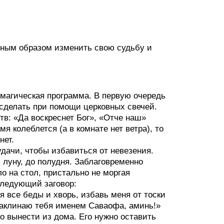
ным образом изменить свою судьбу и
 магическая программа. В первую очередь
 сделать при помощи церковных свечей.
тв: «Да воскреснет Бог», «Отче наш»
 колеблется (а в комнате нет ветра), то
нет.
дачи, чтобы избавиться от невезения.
 луну, до полудня. Заблаговременно
о на стол, пристально не моргая
следующий заговор:
 все беды и хворь, избавь меня от тоски
 Заклинаю тебя именем Саваофа, аминь!»
о вынести из дома. Его нужно оставить