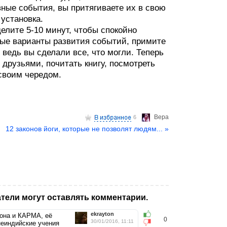
вные события, вы притягиваете их в свою
 установка.
елите 5-10 минут, чтобы спокойно
ные варианты развития событий, примите
 ведь вы сделали все, что могли. Теперь
друзьями, почитать книгу, посмотреть
своим чередом.
Верa
6
12 законов йоги, которые не позволят людям... »
тели могут оставлять комментарии.
ekrayton
она и КАРМА, её
0
30/01/2016, 11:11
еиндийские учения