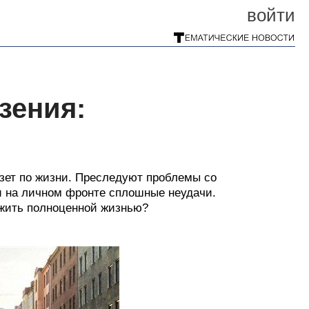
войти
зения:
езет по жизни. Преследуют проблемы со
и на личном фронте сплошные неудачи.
ажить полноценной жизнью?