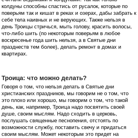
колдуны способны спастись от русалок, которые по
поверьям так и кишат в реках и озерах, дабы забрать к
себе тела наивных и не верующих. Также нельзя в
день Троицы стричься, мыть голову, красить волосы,
что-либо шить (по некоторым поверьям в любое
воскресенье года шить нельзя, а в Святые дни
празднеств тем более), делать ремонт в домах и
квартирах.
Троица: что можно делать?
Говоря о том, что нельзя делать в Святые дни
христианских праздников, мы говорим не о том, что
это плохо или хорошо, мы говорим о том, что такой
день, как, например, Троица надо посвятить своей
душе, своим мыслям. Надо сходить в церковь,
послушать священные песнопения, отстоять по
возможности службу, поставить свечу и придаться
своим мыслям. Может некоторым это придет на