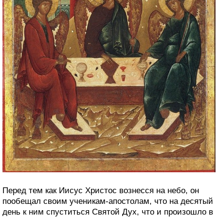
Перед тем как Иисус Христос вознесся на небо, он
пообещал своим ученикам-апостолам, что на десятый
день к ним спуститься Святой Дух, что и произошло в