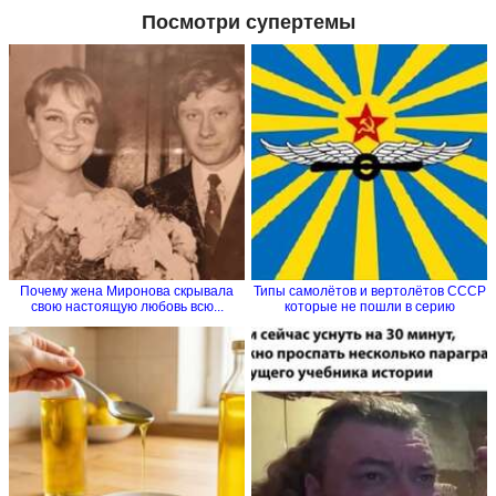
Посмотри супертемы
Почему жена Миронова скрывала
Типы самолётов и вертолётов СССР
свою настоящую любовь всю...
которые не пошли в серию