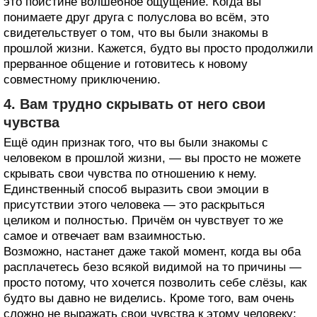
это поистине волшебное ощущение. Когда вы
понимаете друг друга с полуслова во всём, это
свидетельствует о том, что вы были знакомы в
прошлой жизни. Кажется, будто вы просто продолжили
прерванное общение и готовитесь к новому
совместному приключению.
4. Вам трудно скрывать от него свои
чувства
Ещё один признак того, что вы были знакомы с
человеком в прошлой жизни, — вы просто не можете
скрывать свои чувства по отношению к нему.
Единственный способ выразить свои эмоции в
присутствии этого человека — это раскрыться
целиком и полностью. Причём он чувствует то же
самое и отвечает вам взаимностью.
Возможно, настанет даже такой момент, когда вы оба
расплачетесь безо всякой видимой на то причины —
просто потому, что хочется позволить себе слёзы, как
будто вы давно не виделись. Кроме того, вам очень
сложно не выражать свои чувства к этому человеку: