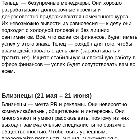
Тельцы — безупречные менеджеры. Они хорошо
разрабатывают долгосрочные проекты и
добросовестно придерживаются намеченного курса.
Их невозможно вывести из равновесия — к делу они
подходят с холодной головой и без лишних
сантиментов. Всё, что касается финансов, будет иметь
успех у этого знака. Телец — рождён для того, чтобы
взаимодействовать с деньгами (зарабатывать и
тратить их). Ищите стабильную и спокойную работу в
сфере финансов — успех будет сопутствовать вам во
всём.
Близнецы (21 мая – 21 июня)
Близнецы — мечта PR и рекламы. Они невероятно
коммуникабельны, общительны и интересны. Они
много знают и умеют рассказывать, поэтому из них
выходят замечательные специалисты по связям с
общественностью. Чтобы быть успешным,
продолжайте поглощать знания, знакомиться с