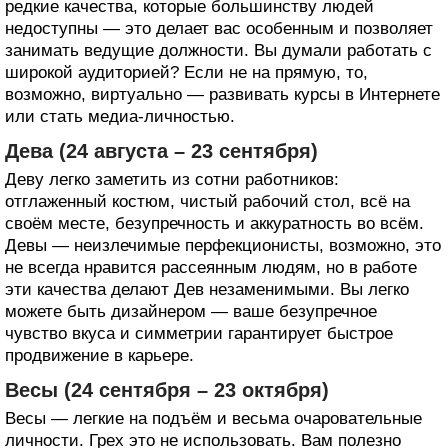
редкие качества, которые большинству людей
недоступны — это делает вас особенным и позволяет
занимать ведущие должности. Вы думали работать с
широкой аудиторией? Если не на прямую, то,
возможно, виртуально — развивать курсы в Интернете
или стать медиа-личностью.
Дева (24 августа – 23 сентября)
Деву легко заметить из сотни работников:
отглаженный костюм, чистый рабочий стол, всё на
своём месте, безупречность и аккуратность во всём.
Девы — неизлечимые перфекционисты, возможно, это
не всегда нравится рассеянным людям, но в работе
эти качества делают Дев незаменимыми. Вы легко
можете быть дизайнером — ваше безупречное
чувство вкуса и симметрии гарантирует быстрое
продвижение в карьере.
Весы (24 сентября – 23 октября)
Весы — легкие на подъём и весьма очаровательные
личности. Грех это не использовать. Вам полезно