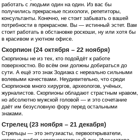
работать с людьми один на один. Из вас бы
получились прекрасные психологи, репетиторы,
консультанты. Конечно, не стоит забывать о вашей
потребности в прекрасном. Вы — истинный эстет. Вам
стоит работать в обстановке роскоши, ну или хотя бы
в красивом и уютном офисе.
Скорпион (24 октября – 22 ноября)
Скорпионы не из тех, кто подойдёт к работе
поверхностно. Во всём они должны добираться до
сути. А ещё это знак Зодиака с нереально сильными
волевыми качествами. Неудивительно, что среди
Скорпионов много хирургов, археологов, учёных,
журналистов. Скорпионы обладают страстным нравом,
но абсолютно мужской головой — и это сочетание
даёт им безусловную фору перед остальными
знаками.
Стрелец (23 ноября – 21 декабря)
Стрельцы — это энтузиасты, первооткрыватели,