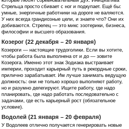
которые любят соревновательный дух. Инициатива
Стрельца просто сбивает с ног и подкупает. Ещё бы:
умные, энергичные работники на дороге не валяются.
У них всегда грандиозные цели, и знаете что? Они их
добиваются. Стрелец — это микс эзотерики, бизнеса,
философии и высшего образования.
Козерог (22 декабря – 20 января)
Козероги — настоящие трудоголики. Если вы хотите,
чтобы работа была выполнена от и до — зовите
Козерога. Именно этот знак Зодиака выстраивает
империи, проходит карьерный путь в рекордные сроки,
прилично зарабатывает. Им лучше занимать ведущую
должность: они не только хорошо выполняют работу,
но и разумно делегируют. Ищите работу, где надо
планировать, где надо работать последовательно с
задачами, где есть карьерный рост (обязательное
условие).
Водолей (21 января – 20 февраля)
У Водолеев отлично получается генерировать новые