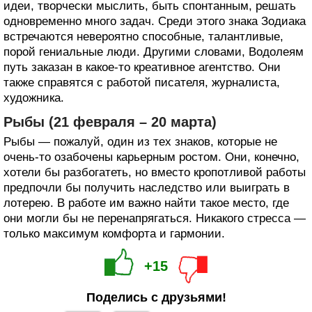
идеи, творчески мыслить, быть спонтанным, решать
одновременно много задач. Среди этого знака Зодиака
встречаются невероятно способные, талантливые,
порой гениальные люди. Другими словами, Водолеям
путь заказан в какое-то креативное агентство. Они
также справятся с работой писателя, журналиста,
художника.
Рыбы (21 февраля – 20 марта)
Рыбы — пожалуй, один из тех знаков, которые не
очень-то озабочены карьерным ростом. Они, конечно,
хотели бы разбогатеть, но вместо кропотливой работы
предпочли бы получить наследство или выиграть в
лотерею. В работе им важно найти такое место, где
они могли бы не перенапрягаться. Никакого стресса —
только максимум комфорта и гармонии.
+15
Поделись с друзьями!