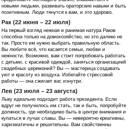
новыми людьми, развивать ораторские навыки и быть
позитивным. Люди тянутся к вам, и это здорово.
Рак (22 июня – 22 июля)
На первый взгляд нежная и ранимая натура Раков
способна только на домохозяйство, но это далеко не
так. Просто им нужно выбрать правильную область.
Вы любите всё, что касается семьи, любви и
нежности. Возможно, вам стоит попробовать работать
с детьми, с красивой одеждой, заняться организацией
свадебных церемоний? Вы — мастерица создавать
уют и красоту из воздуха. Избегайте стрессовой
работы — она сжигает вас изнутри.
Лев (23 июля – 23 августа)
Льву идеально подходит работа президента. Если
вдруг не получилось им стать, так и быть, попробуйте
должность, где необходимо быть в центре внимания и
купаться в лучах славы. Вы — невероятно креативны,
харизматичны и решительны. Вам свойственны