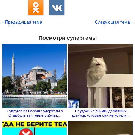
« Предыдущая тема
Следующая тема »
Посмотри супертемы
Супругов из России задержали в
Неудачные снимки домашних
Стамбуле за чтение Библии....
котиков, которые они не хотели...