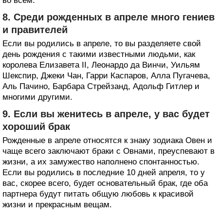
во всем.
8. Среди рожденных в апреле много гениев
и правителей
Если вы родились в апреле, то вы разделяете свой
день рождения с такими известными людьми, как
королева Елизавета II, Леонардо да Винчи, Уильям
Шекспир, Джеки Чан, Гарри Каспаров, Алла Пугачева,
Аль Пачино, Барбара Стрейзанд, Адольф Гитлер и
многими другими.
9. Если вы женитесь в апреле, у вас будет
хороший брак
Рожденные в апреле относятся к знаку зодиака Овен и
чаще всего заключают браки с Овнами, преуспевают в
жизни, а их замужество наполнено спонтанностью.
Если вы родились в последние 10 дней апреля, то у
вас, скорее всего, будет основательный брак, где оба
партнера будут питать общую любовь к красивой
жизни и прекрасным вещам.