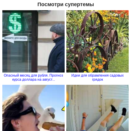
Посмотри супертемы
Опасный месяц для рубля. Прогноз
Идеи для обрамления садовых
курса доллара на август...
грядок