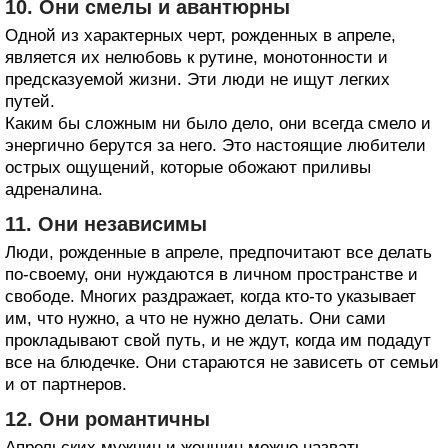
10. Они смелы и авантюрны
Одной из характерных черт, рожденных в апреле,
является их нелюбовь к рутине, монотонности и
предсказуемой жизни. Эти люди не ищут легких
путей.
Каким бы сложным ни было дело, они всегда смело и
энергично берутся за него. Это настоящие любители
острых ощущений, которые обожают приливы
адреналина.
11. Они независимы
Люди, рожденные в апреле, предпочитают все делать
по-своему, они нуждаются в личном пространстве и
свободе. Многих раздражает, когда кто-то указывает
им, что нужно, а что не нужно делать. Они сами
прокладывают свой путь, и не ждут, когда им подадут
все на блюдечке. Они стараются не зависеть от семьи
и от партнеров.
12. Они романтичны
Апрельских мужчин и женщин можно назвать