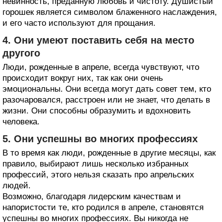
невинность, преданную любовь и чистоту. Душистый
горошек является символом блаженного наслаждения,
и его часто используют для прощания.
4. Они умеют поставить себя на место
другого
Люди, рожденные в апреле, всегда чувствуют, что
происходит вокруг них, так как они очень
эмоциональны. Они всегда могут дать совет тем, кто
разочаровался, расстроен или не знает, что делать в
жизни. Они способны образумить и вдохновить
человека.
5. Они успешны во многих профессиях
В то время как люди, рожденные в другие месяцы, как
правило, выбирают лишь несколько избранных
профессий, этого нельзя сказать про апрельских
людей.
Возможно, благодаря лидерским качествам и
напористости те, кто родился в апреле, становятся
успешны во многих профессиях. Вы никогда не