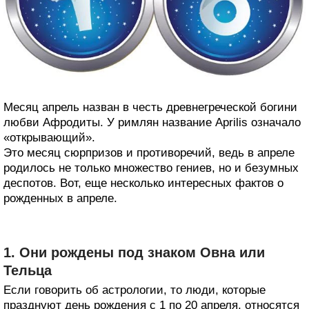
Месяц апрель назван в честь древнегреческой богини
любви Афродиты. У римлян название Aprilis означало
«открывающий».
Это месяц сюрпризов и противоречий, ведь в апреле
родилось не только множество гениев, но и безумных
деспотов. Вот, еще несколько интересных фактов о
рожденных в апреле.
1. Они рождены под знаком Овна или
Тельца
Если говорить об астрологии, то люди, которые
празднуют день рождения с 1 по 20 апреля, относятся