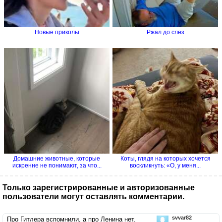
Новые приколы
Ржал до слез
Домашние животные, которые
Коты, глядя на которых хочется
искренне не понимают, за что...
воскликнуть: «О, у меня...
Только зарегистрированные и авторизованные
пользователи могут оставлять комментарии.
svvar82
Про Гитлера вспомнили, а про Ленина нет.