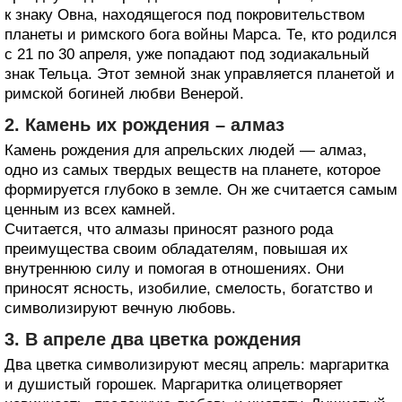
к знаку Овна, находящегося под покровительством
планеты и римского бога войны Марса. Те, кто родился
с 21 по 30 апреля, уже попадают под зодиакальный
знак Тельца. Этот земной знак управляется планетой и
римской богиней любви Венерой.
2. Камень их рождения – алмаз
Камень рождения для апрельских людей — алмаз,
одно из самых твердых веществ на планете, которое
формируется глубоко в земле. Он же считается самым
ценным из всех камней.
Считается, что алмазы приносят разного рода
преимущества своим обладателям, повышая их
внутреннюю силу и помогая в отношениях. Они
приносят ясность, изобилие, смелость, богатство и
символизируют вечную любовь.
3. В апреле два цветка рождения
Два цветка символизируют месяц апрель: маргаритка
и душистый горошек. Маргаритка олицетворяет