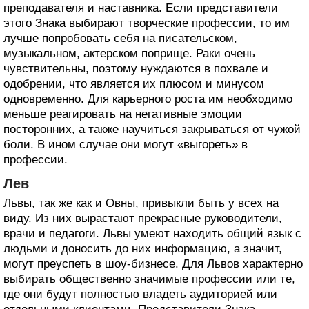
преподавателя и наставника. Если представители
этого Знака выбирают творческие профессии, то им
лучше попробовать себя на писательском,
музыкальном, актерском поприще. Раки очень
чувствительны, поэтому нуждаются в похвале и
одобрении, что является их плюсом и минусом
одновременно. Для карьерного роста им необходимо
меньше реагировать на негативные эмоции
посторонних, а также научиться закрываться от чужой
боли. В ином случае они могут «выгореть» в
профессии.
Лев
Львы, так же как и Овны, привыкли быть у всех на
виду. Из них вырастают прекрасные руководители,
врачи и педагоги. Львы умеют находить общий язык с
людьми и доносить до них информацию, а значит,
могут преуспеть в шоу-бизнесе. Для Львов характерно
выбирать общественно значимые профессии или те,
где они будут полностью владеть аудиторией или