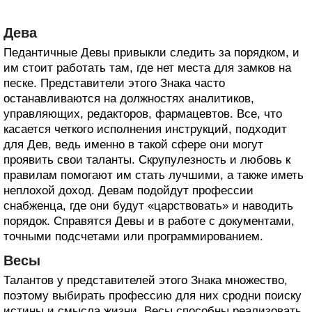
Дева
Педантичные Девы привыкли следить за порядком, и
им стоит работать там, где нет места для замков на
песке. Представители этого Знака часто
останавливаются на должностях аналитиков,
управляющих, редакторов, фармацевтов. Все, что
касается четкого исполнения инструкций, подходит
для Дев, ведь именно в такой сфере они могут
проявить свои таланты. Скрупулезность и любовь к
правилам помогают им стать лучшими, а также иметь
неплохой доход. Девам подойдут профессии
снабженца, где они будут «царствовать» и наводить
порядок. Справятся Девы и в работе с документами,
точными подсчетами или программированием.
Весы
Талантов у представителей этого Знака множество,
поэтому выбирать профессию для них сродни поиску
истины и смысла жизни. Весы способны реализовать