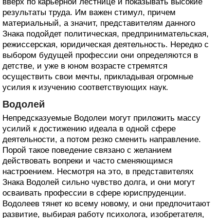
вверх по карьерной лестнице и показывать высокие
результаты труда. Им важен стимул, причем
материальный, а значит, представителям данного
Знака подойдет политическая, предпринимательская,
режиссерская, юридическая деятельность. Нередко с
выбором будущей профессии они определяются в
детстве, и уже в юном возрасте стремятся
осуществить свои мечты, прикладывая огромные
усилия к изучению соответствующих наук.
Водолей
Непредсказуемые Водолеи могут приложить массу
усилий к достижению идеала в одной сфере
деятельности, а потом резко сменить направление.
Порой такое поведение связано с желанием
действовать вопреки и часто сменяющимся
настроением. Несмотря на это, в представителях
Знака Водолей сильно чувство долга, и они могут
осваивать профессии в сфере юриспруденции.
Водолеев тянет ко всему новому, и они предпочитают
развитие, выбирая работу психолога, изобретателя,