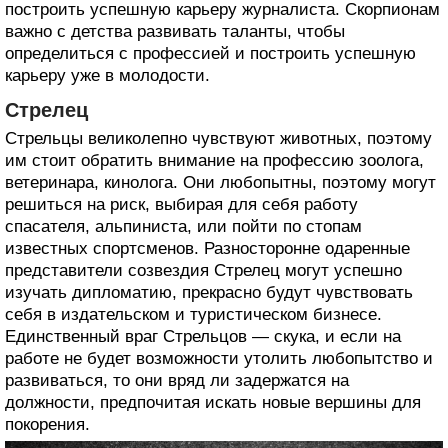
построить успешную карьеру журналиста. Скорпионам
важно с детства развивать таланты, чтобы
определиться с профессией и построить успешную
карьеру уже в молодости.
Стрелец
Стрельцы великолепно чувствуют животных, поэтому
им стоит обратить внимание на профессию зоолога,
ветеринара, кинолога. Они любопытны, поэтому могут
решиться на риск, выбирая для себя работу
спасателя, альпиниста, или пойти по стопам
известных спортсменов. Разносторонне одаренные
представители созвездия Стрелец могут успешно
изучать дипломатию, прекрасно будут чувствовать
себя в издательском и туристическом бизнесе.
Единственный враг Стрельцов — скука, и если на
работе не будет возможности утолить любопытство и
развиваться, то они вряд ли задержатся на
должности, предпочитая искать новые вершины для
покорения.