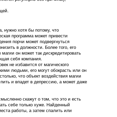
щей.
, нужно хотя бы потому, что
еская программа может привести
дения порчи может подвергнуться
изить в должности. Более того, его
м магии он может так дискредитировать
ющая себя компания.
век не избавится от магического
кими людьми, его могут обокрасть или он
столько, что объект воздействия магии
 пить и впадет в депрессию, а может даже
ысленно скажут о том, что это и есть
лать себе только хуже. Найденный
места работы, а затем спалить или