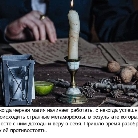
когда черная магия начинает работать, с некогда успе
оисходить странные метаморфозы, в результате которых
есте с ним доходы и веру в себя. Пришло время разобра
к ей противостоять.