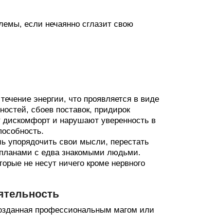
блемы, если нечаянно сглазит свою
ечение энергии, что проявляется в виде
ностей, сбоев поставок, придирок
т дискомфорт и нарушают уверенность в
пособность.
шь упорядочить свои мысли, перестать
я планами с едва знакомыми людьми.
торые не несут ничего кроме нервного
ятельность
 созданная профессиональным магом или