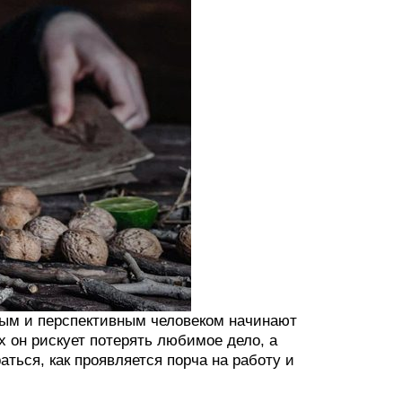
шным и перспективным человеком начинают
 он рискует потерять любимое дело, а
ться, как проявляется порча на работу и