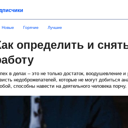
дписчики
Новые
Горячие
Лучшие
Как определить и снять
работу
пех в делах – это не только достаток, воодушевление и
висть недоброжелателей, которые не могут добиться ан
обой, способны навести на деятельного человека порчу.