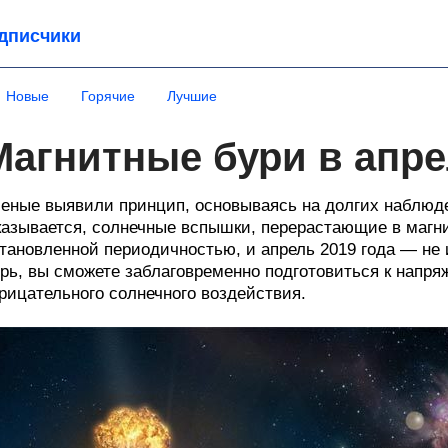
дписчики
Новые
Горячие
Лучшие
Магнитные бури в апре
еные выявили принцип, основываясь на долгих наблюд
азывается, солнечные вспышки, перерастающие в магн
тановленной периодичностью, и апрель 2019 года — не
рь, вы сможете заблаговременно подготовиться к напря
рицательного солнечного воздействия.