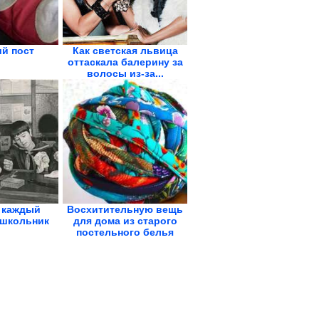
й пост
Как светская львица
оттаскала балерину за
волосы из-за...
 каждый
Восхитительную вещь
 школьник
для дома из старого
постельного белья