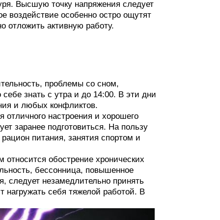
буря. Высшую точку напряжения следует
ое воздействие особенно остро ощутят
о отложить активную работу.
тельность, проблемы со сном,
себе знать с утра и до 14:00. В эти дни
ения и любых конфликтов.
я отличного настроения и хорошего
ет заранее подготовиться. На пользу
 рацион питания, занятия спортом и
м относится обострение хронических
ельность, бессонница, повышенное
я, следует незамедлительно принять
т нагружать себя тяжелой работой. В