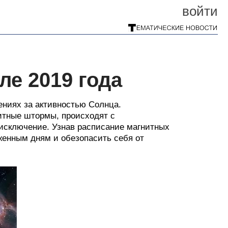
войти
ле 2019 года
ениях за активностью Солнца.
итные штормы, происходят с
 исключение. Узнав расписание магнитных
женным дням и обезопасить себя от