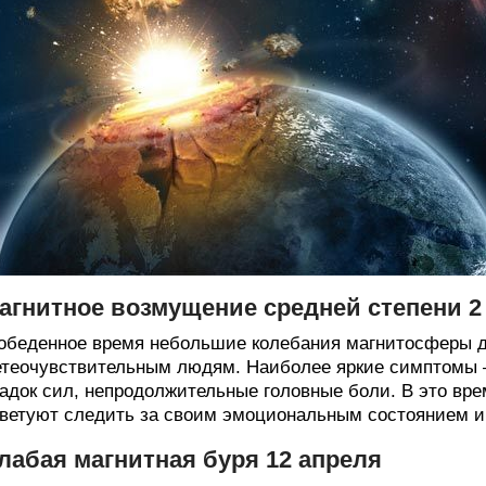
агнитное возмущение средней степени 2 
обеденное время небольшие колебания магнитосферы д
теочувствительным людям. Наиболее яркие симптомы —
адок сил, непродолжительные головные боли. В это врем
ветуют следить за своим эмоциональным состоянием и 
лабая магнитная буря 12 апреля