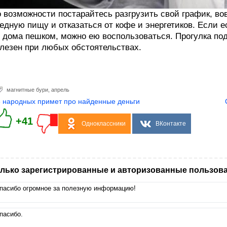
 возможности постарайтесь разгрузить свой график, во
едную пищу и отказаться от кофе и энергетиков. Если 
 дома пешком, можно ею воспользоваться. Прогулка под
лезен при любых обстоятельствах.
магнитные бури
,
апрель
8 народных примет про найденные деньги
+41
Одноклассники
ВКонтакте
лько зарегистрированные и авторизованные пользова
пасибо огромное за полезную информацию!
пасибо.