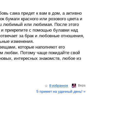
вь сама придет к вам в дом, а активно
ок бумаги красного или розового цвета и
аш любимый или любимая. После этого
й и прикрепите с помощью булавки над
отвечает за брак и любовные отношения,
льные изменения.
 вещами, которые наполняют его
ом любви. Потому чаще покидайте свой
 новых, интересных знакомств, любое из
Верa
5 примет на удачный день! »