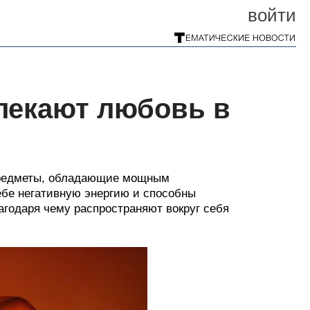
войти
лекают любовь в
 предметы, обладающие мощным
ебе негативную энергию и способны
агодаря чему распространяют вокруг себя