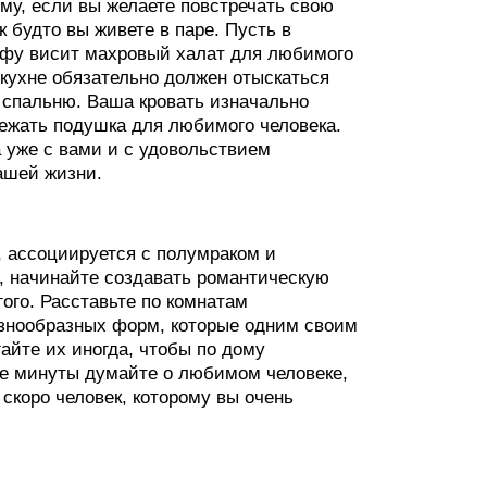
му, если вы желаете повстречать свою
к будто вы живете в паре. Пусть в
кафу висит махровый халат для любимого
а кухне обязательно должен отыскаться
а спальню. Ваша кровать изначально
лежать подушка для любимого человека.
а уже с вами и с удовольствием
ашей жизни.
, ассоциируется с полумраком и
, начинайте создавать романтическую
гого. Расставьте по комнатам
разнообразных форм, которые одним своим
айте их иногда, чтобы по дому
ие минуты думайте о любимом человеке,
 скоро человек, которому вы очень