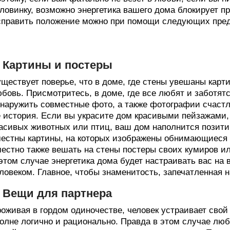
ловинку, возможно энергетика вашего дома блокирует п
править положение можно при помощи следующих пред
. Картины и постеры
ществует поверье, что в доме, где стены увешаны кар
бовь. Присмотритесь, в доме, где все любят и заботятся
наружить совместные фото, а также фотографии счаст
 история. Если вы украсите дом красивыми пейзажами
асивых животных или птиц, ваш дом наполнится позити
естны картины, на которых изображены обнимающиеся
естно также вешать на стены постеры своих кумиров и
этом случае энергетика дома будет настраивать вас на
ловеком. Главное, чтобы знаменитость, запечатленная н
. Вещи для партнера
оживая в гордом одиночестве, человек устраивает свой
олне логично и рационально. Правда в этом случае люб