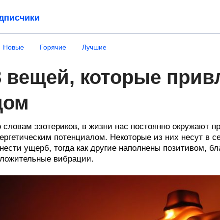
дписчики
Новые
Горячие
Лучшие
8 вещей, которые прив
дом
 словам эзотериков, в жизни нас постоянно окружают
ергетическим потенциалом. Некоторые из них несут в с
нести ущерб, тогда как другие наполнены позитивом, бл
ложительные вибрации.