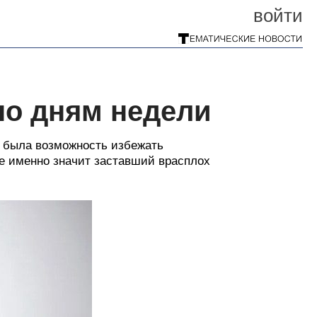
войти
по дням недели
й была возможность избежать
же именно значит заставший врасплох