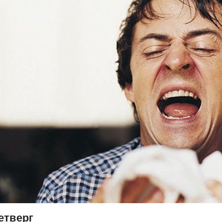
етверг