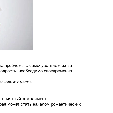
 на проблемы с самочувствием из-за
бодрость, необходимо своевременно
ескольких часов.
ет приятный комплимент.
орая может стать началом романтических