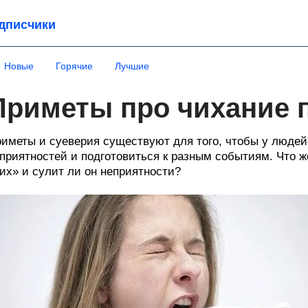
дписчики
Новые
Горячие
Лучшие
Приметы про чихание 
иметы и суеверия существуют для того, чтобы у люде
приятностей и подготовиться к разным событиям. Что 
их» и сулит ли он неприятности?