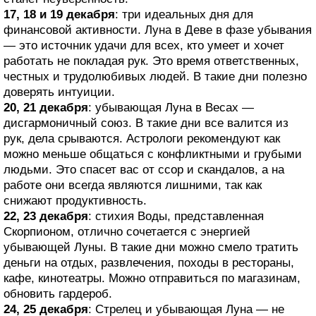
17, 18 и 19 декабря
: три идеальных дня для
финансовой активности. Луна в Деве в фазе убывания
— это источник удачи для всех, кто умеет и хочет
работать не покладая рук. Это время ответственных,
честных и трудолюбивых людей. В такие дни полезно
доверять интуиции.
20, 21 декабря
: убывающая Луна в Весах —
дисгармоничный союз. В такие дни все валится из
рук, дела срываются. Астрологи рекомендуют как
можно меньше общаться с конфликтными и грубыми
людьми. Это спасет вас от ссор и скандалов, а на
работе они всегда являются лишними, так как
снижают продуктивность.
22, 23 декабря
: стихия Воды, представленная
Скорпионом, отлично сочетается с энергией
убывающей Луны. В такие дни можно смело тратить
деньги на отдых, развлечения, походы в рестораны,
кафе, кинотеатры. Можно отправиться по магазинам,
обновить гардероб.
24, 25 декабря
: Стрелец и убывающая Луна — не