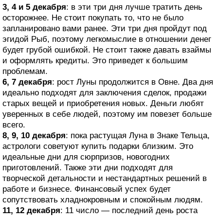
3, 4 и 5 декабря
: в эти три дня лучше тратить день
осторожнее. Не стоит покупать то, что не было
запланировано вами ранее. Эти три дня пройдут под
эгидой Рыб, поэтому легкомыслие в отношении денег
будет грубой ошибкой. Не стоит также давать взаймы
и оформлять кредиты. Это приведет к большим
проблемам.
6, 7 декабря
: рост Луны продолжится в Овне. Два дня
идеально подходят для заключения сделок, продажи
старых вещей и приобретения новых. Деньги любят
уверенных в себе людей, поэтому им повезет больше
всего.
8, 9, 10 декабря
: пока растущая Луна в Знаке Тельца,
астрологи советуют купить подарки близким. Это
идеальные дни для сюрпризов, новогодних
приготовлений. Также эти дни подходят для
творческой детальности и нестандартных решений в
работе и бизнесе. Финансовый успех будет
сопутствовать хладнокровным и спокойным людям.
11, 12 декабря
: 11 число — последний день роста