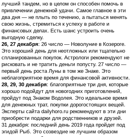
лучший тандем, но в целом он способен помочь в
привлечении денежной удачи. Самое главное в эти
два дня — не плыть по течению, а пытаться менять
свою жизнь, стремиться к успеху в работе и
финансовых делах. Есть шанс устроить очень
выгодную сделку.
26, 27 декабря
: 26 число — Новолуние в Козероге.
Это хороший день для неотложных или тщательно
спланированных покупок. Астрологи рекомендуют не
рисковать и не тратить деньги попусту. 27 число —
первый день роста Луны в том же Знаке. Это
неблагоприятное время для финансовой активности.
28, 29, 30 декабря
: благоприятные три дня, которые
хорошо подойдут для новогодних приготовлений,
пройдут под Знаком Водолея. Это идеальное время
для денежных трат, покупки дорогостоящих вещей.
Эксперты сайта dailyhoro.ru рекомендуют в эти дни
приобрести подарки для родственников и друзей.
31 декабря: последний день 2019 года пройдет под
эгидой Рыб. Это созвездие не лучшим образом