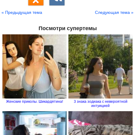
« Предыдущая тема
Следующая тема »
Посмотри супертемы
Женские приколы. Шикардятина!
3 знака зодиака с невероятной
интуицией