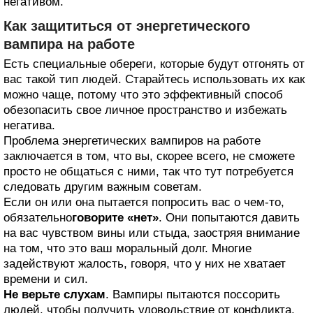
негативом.
Как защититься от энергетического
вампира на работе
Есть специальные обереги, которые будут отгонять от
вас такой тип людей. Старайтесь использовать их как
можно чаще, потому что это эффективный способ
обезопасить свое личное пространство и избежать
негатива.
Проблема энергетических вампиров на работе
заключается в том, что вы, скорее всего, не сможете
просто не общаться с ними, так что тут потребуется
следовать другим важным советам.
Если он или она пытается попросить вас о чем-то,
обязательно
говорите «нет»
. Они попытаются давить
на вас чувством вины или стыда, заостряя внимание
на том, что это ваш моральный долг. Многие
задействуют жалость, говоря, что у них не хватает
времени и сил.
Не верьте слухам
. Вампиры пытаются поссорить
людей, чтобы получить удовольствие от конфликта.