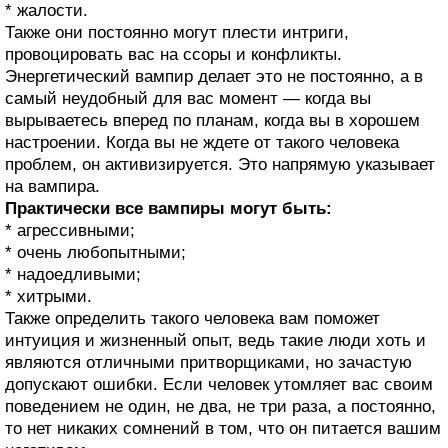
* жалости.
Также они постоянно могут плести интриги,
провоцировать вас на ссоры и конфликты.
Энергетический вампир делает это не постоянно, а в
самый неудобный для вас момент — когда вы
вырываетесь вперед по планам, когда вы в хорошем
настроении. Когда вы не ждете от такого человека
проблем, он активизируется. Это напрямую указывает
на вампира.
Практически все вампиры могут быть:
* агрессивными;
* очень любопытными;
* надоедливыми;
* хитрыми.
Также определить такого человека вам поможет
интуиция и жизненный опыт, ведь такие люди хоть и
являются отличными притворщиками, но зачастую
допускают ошибки. Если человек утомляет вас своим
поведением не один, не два, не три раза, а постоянно,
то нет никаких сомнений в том, что он питается вашим