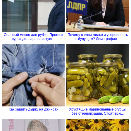
Опасный месяц для рубля. Прогноз
Почему важны жилье и уверенность
курса доллара на август...
в будущем? Демография...
Как зашить дырку на джинсах
Хрустящие маринованные огурцы
без стерилизации. Стоят всю...