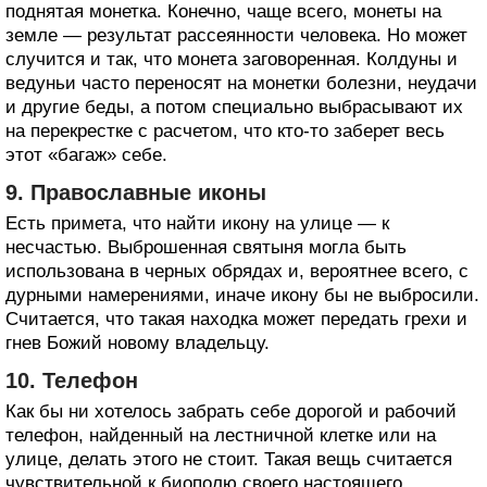
поднятая монетка. Конечно, чаще всего, монеты на
земле — результат рассеянности человека. Но может
случится и так, что монета заговоренная. Колдуны и
ведуньи часто переносят на монетки болезни, неудачи
и другие беды, а потом специально выбрасывают их
на перекрестке с расчетом, что кто-то заберет весь
этот «багаж» себе.
9. Православные иконы
Есть примета, что найти икону на улице — к
несчастью. Выброшенная святыня могла быть
использована в черных обрядах и, вероятнее всего, с
дурными намерениями, иначе икону бы не выбросили.
Считается, что такая находка может передать грехи и
гнев Божий новому владельцу.
10. Телефон
Как бы ни хотелось забрать себе дорогой и рабочий
телефон, найденный на лестничной клетке или на
улице, делать этого не стоит. Такая вещь считается
чувствительной к биополю своего настоящего