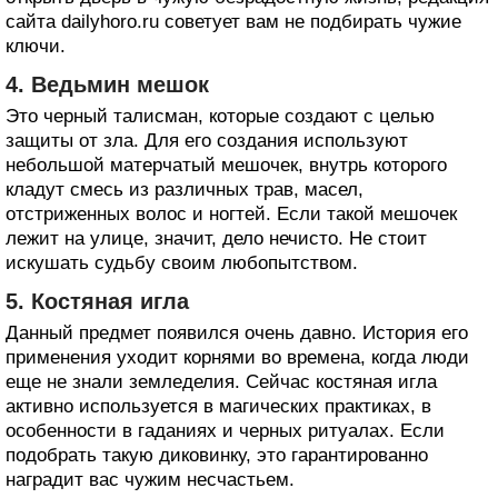
сайта dailyhoro.ru советует вам не подбирать чужие
ключи.
4. Ведьмин мешок
Это черный талисман, которые создают с целью
защиты от зла. Для его создания используют
небольшой матерчатый мешочек, внутрь которого
кладут смесь из различных трав, масел,
отстриженных волос и ногтей. Если такой мешочек
лежит на улице, значит, дело нечисто. Не стоит
искушать судьбу своим любопытством.
5. Костяная игла
Данный предмет появился очень давно. История его
применения уходит корнями во времена, когда люди
еще не знали земледелия. Сейчас костяная игла
активно используется в магических практиках, в
особенности в гаданиях и черных ритуалах. Если
подобрать такую диковинку, это гарантированно
наградит вас чужим несчастьем.