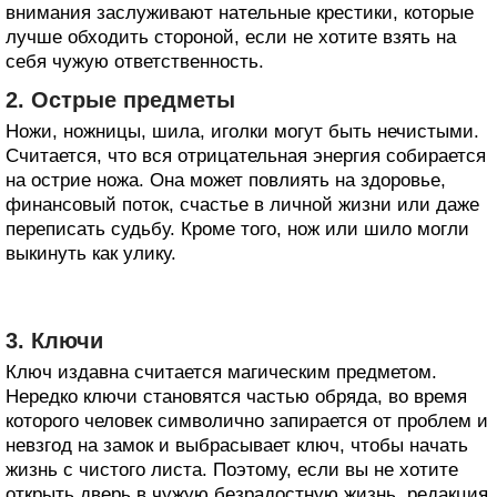
внимания заслуживают нательные крестики, которые
лучше обходить стороной, если не хотите взять на
себя чужую ответственность.
2. Острые предметы
Ножи, ножницы, шила, иголки могут быть нечистыми.
Считается, что вся отрицательная энергия собирается
на острие ножа. Она может повлиять на здоровье,
финансовый поток, счастье в личной жизни или даже
переписать судьбу. Кроме того, нож или шило могли
выкинуть как улику.
3. Ключи
Ключ издавна считается магическим предметом.
Нередко ключи становятся частью обряда, во время
которого человек символично запирается от проблем и
невзгод на замок и выбрасывает ключ, чтобы начать
жизнь с чистого листа. Поэтому, если вы не хотите
открыть дверь в чужую безрадостную жизнь, редакция