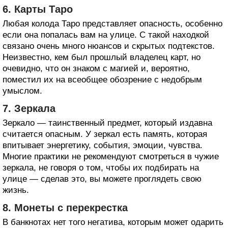
6. Карты Таро
Любая колода Таро представляет опасность, особенно
если она попалась вам на улице. С такой находкой
связано очень много нюансов и скрытых подтекстов.
Неизвестно, кем был прошлый владелец карт, но
очевидно, что он знаком с магией и, вероятно,
поместил их на всеобщее обозрение с недобрым
умыслом.
7. Зеркала
Зеркало — таинственный предмет, который издавна
считается опасным. У зеркал есть память, которая
впитывает энергетику, события, эмоции, чувства.
Многие практики не рекомендуют смотреться в чужие
зеркала, не говоря о том, чтобы их подбирать на
улице — сделав это, вы можете проглядеть свою
жизнь.
8. Монеты с перекрестка
В банкнотах нет того негатива, которым может одарить