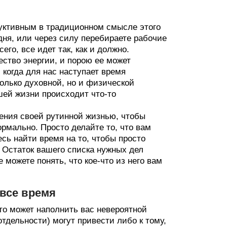
дуктивным в традиционном смысле этого
дня, или через силу перебираете рабочие
го, все идет так, как и должно.
ество энергии, и порою ее может
, когда для нас наступает время
олько духовной, но и физической
ашей жизни происходит что-то
ления своей рутинной жизнью, чтобы
рмально. Просто делайте то, что вам
есь найти время на то, чтобы просто
. Остаток вашего списка нужных дел
можете понять, что кое-что из него вам
 все время
о может наполнить вас невероятной
тдельности) могут привести либо к тому,