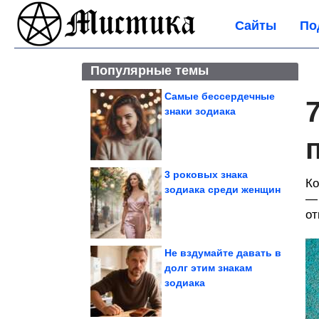
Сайты
По
Популярные темы
Самые бессердечные
знаки зодиака
3 роковых знака
Ко
зодиака среди женщин
— 
от
Не вздумайте давать в
долг этим знакам
зодиака