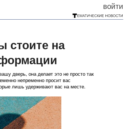
войти
вы стоите на
сформации
ашу дверь, она делает это не просто так
ременно непременно просит вас
торые лишь удерживают вас на месте.