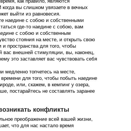
время, как правило, являются
 когда вы слишком увязаете в вечных
жет выйти из равновесия.
ьте наедине с собою и собственными
таться где-то наедине с собою, вам
аедине с собою и собственным
увство стояния на месте, и открыть свою
 и пространства для того, чтобы
й вас внешней стимуляции, вы, наконец,
чему это заставляет вас чувствовать себя
ли медленно топчетесь на месте,
о времени для того, чтобы побыть наедине
роде, или, скажем, в кемпинг у озера,
ьше, постарайтесь не составлять заранее
 возникать конфликты
льное преображение всей вашей жизни,
ает, что для нас настало время