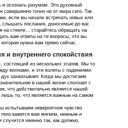
ь и осознать разумом. Это духовный
н совершенно точно не от мира сего. Так
аки, если вы начали встречать новых или
, слышать послания, доносимые до вас
дя на стекле… старайтесь обращать на
ать вам ответы на те вопросы, что вы
 которая нужна вам прямо сейчас.
я и внутреннего спокойствия
, состоящий из нескольких этапов. Мы то
жду волнами, и эти взлеты с падениями
 дух захватывает. Когда мы достигаем
езначительное в нашей жизни сползает с
ем, что действительно является нашей
 лишь то, что является важным на самом
 мы испытываем невероятное чувство
 тело кажется вам мягким, нежным и
 случится именно так, как должно,