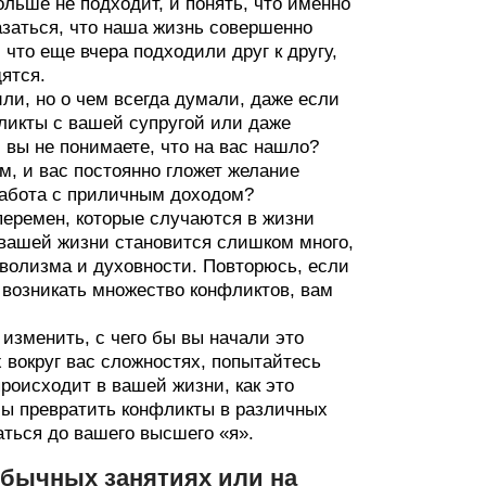
ольше не подходит, и понять, что именно
азаться, что наша жизнь совершенно
 что еще вчера подходили друг к другу,
ятся.
или, но о чем всегда думали, даже если
ликты с вашей супругой или даже
 вы не понимаете, что на вас нашло?
м, и вас постоянно гложет желание
 работа с приличным доходом?
перемен, которые случаются в жизни
в вашей жизни становится слишком много,
мволизма и духовности. Повторюсь, если
возникать множество конфликтов, вам
 изменить, с чего бы вы начали это
 вокруг вас сложностях, попытайтесь
роисходит в вашей жизни, как это
обы превратить конфликты в различных
аться до вашего высшего «я».
обычных занятиях или на