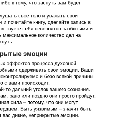
ибо к тому, что заснуть вам будет
слушать свое тело и уважать свои
и и почитайте книгу, сделайте запись в
увствуете себя невероятно разбитыми и
ть максимальное количество дел на
хнуть.
икрытые эмоции
чных эффектов процесса духовной
особными сдерживать свои эмоции. Ваши
неконтролируемо и безо всякой причины
то с вами происходит.
ой-то дальний уголок вашего сознания.
ам, рано или поздно они просто пройдут.
ная сила – потому, что они могут
сердцем. Быть уязвимым – значит быть
и вас дикие, неприкрытые эмоции.