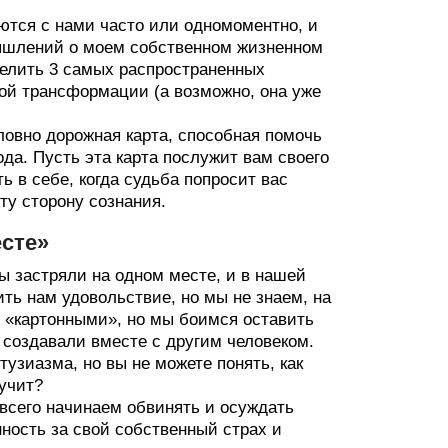
тся с нами часто или одномоментно, и
мышлений о моем собственном жизненном
делить 3 самых распространенных
ной трансформации (а возможно, она уже
ловно дорожная карта, способная помочь
да. Пусть эта карта послужит вам своего
ь в себе, когда судьба попросит вас
ту сторону сознания.
есте»
мы застряли на одном месте, и в нашей
ть нам удовольствие, но мы не знаем, на
 «картонными», но мы боимся оставить
о создавали вместе с другим человеком.
тузиазма, но вы не можете понять, как
вучит?
всего начинаем обвинять и осуждать
нность за свой собственный страх и