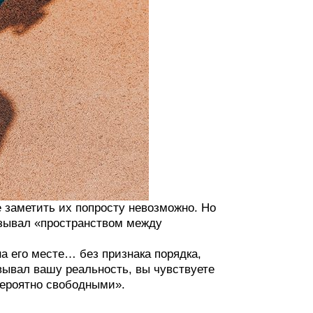
 заметить их попросту невозможно. Но
азывал «пространством между
а его месте… без признака порядка,
овывал вашу реальность, вы чувствуете
ероятно свободными».