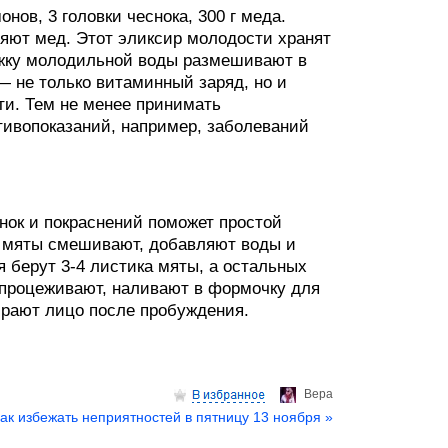
нов, 3 головки чеснока, 300 г меда.
яют мед. Этот эликсир молодости хранят
ожку молодильной воды размешивают в
— не только витаминный заряд, но и
ти. Тем не менее принимать
тивопоказаний, например, заболеваний
нок и покраснений поможет простой
я мяты смешивают, добавляют воды и
я берут 3-4 листика мяты, а остальных
 процеживают, наливают в формочку для
ирают лицо после пробуждения.
Верa
ак избежать неприятностей в пятницу 13 ноября »