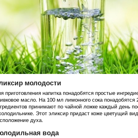
ликсир молодости
я приготовления напитка понадобятся простые ингреди
ивковое масло. На 100 мл лимонного сока понадобятся 
гредиентов принимают по чайной ложке каждый день по
холодильнике. Этот эликсир придаст коже цветущий вид
сположение духа.
олодильная вода