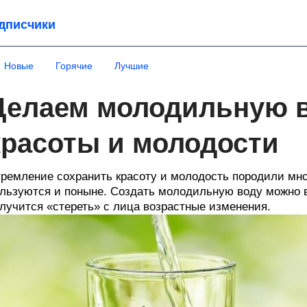
дписчики
Новые
Горячие
Лучшие
Делаем молодильную в
красоты и молодости
ремление сохранить красоту и молодость породили мн
льзуются и поныне. Создать молодильную воду можно 
лучится «стереть» с лица возрастные изменения.