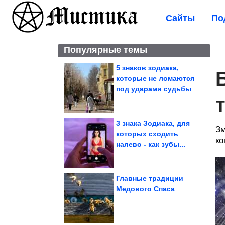
Сайты
По
Популярные темы
5 знаков зодиака,
которые не ломаются
под ударами судьбы
3 знака Зодиака, для
Зм
которых сходить
ко
налево - как зубы...
Главные традиции
Медового Спаса