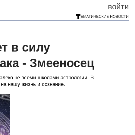
войти
т в силу
ака - Змееносец
алеко не всеми школами астрологии. В
 на нашу жизнь и сознание.