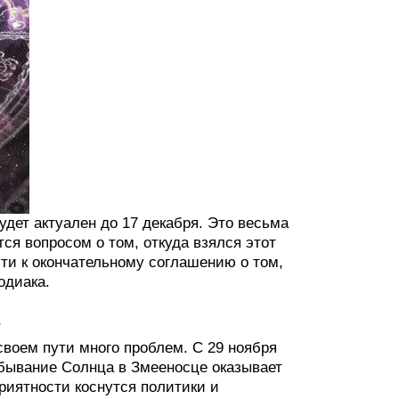
удет актуален до 17 декабря. Это весьма
ся вопросом о том, откуда взялся этот
ийти к окончательному соглашению о том,
одиака.
своем пути много проблем. С 29 ноября
ебывание Солнца в Змееносце оказывает
иятности коснутся политики и