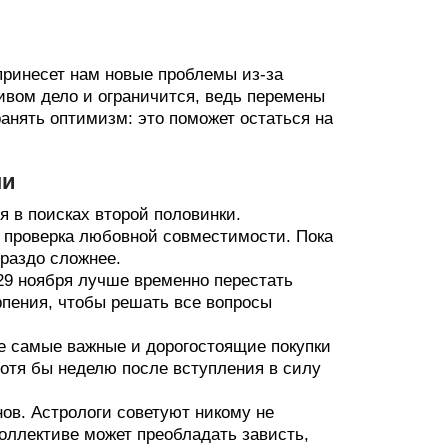
 принесет нам новые проблемы из-за
тивом дело и ограничится, ведь перемены
ранять оптимизм: это поможет остаться на
ни
я в поисках второй половинки.
 проверка любовной совместимости. Пока
ораздо сложнее.
29 ноября лучше временно перестать
рпения, чтобы решать все вопросы
е самые важные и дорогостоящие покупки
хотя бы неделю после вступления в силу
ов. Астрологи советуют никому не
коллективе может преобладать зависть,