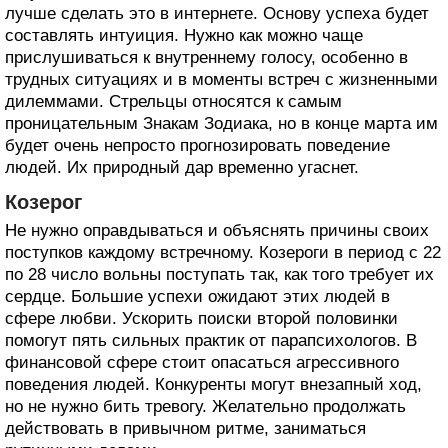
лучше сделать это в интернете. Основу успеха будет
составлять интуиция. Нужно как можно чаще
прислушиваться к внутреннему голосу, особенно в
трудных ситуациях и в моменты встреч с жизненными
дилеммами. Стрельцы относятся к самым
проницательным Знакам Зодиака, но в конце марта им
будет очень непросто прогнозировать поведение
людей. Их природный дар временно угаснет.
Козерог
Не нужно оправдываться и объяснять причины своих
поступков каждому встречному. Козероги в период с 22
по 28 число вольны поступать так, как того требует их
сердце. Большие успехи ожидают этих людей в
сфере любви. Ускорить поиски второй половинки
помогут пять сильных практик от парапсихологов. В
финансовой сфере стоит опасаться агрессивного
поведения людей. Конкуренты могут внезапный ход,
но не нужно бить тревогу. Желательно продолжать
действовать в привычном ритме, заниматься