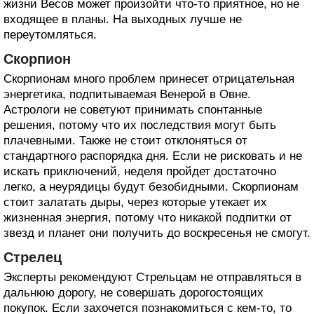
жизни Весов может произойти что-то приятное, но не
входящее в планы. На выходных лучше не
переутомляться.
Скорпион
Скорпионам много проблем принесет отрицательная
энергетика, подпитываемая Венерой в Овне.
Астрологи не советуют принимать спонтанные
решения, потому что их последствия могут быть
плачевными. Также не стоит отклоняться от
стандартного распорядка дня. Если не рисковать и не
искать приключений, неделя пройдет достаточно
легко, а неурядицы будут безобидными. Скорпионам
стоит залатать дыры, через которые утекает их
жизненная энергия, потому что никакой подпитки от
звезд и планет они получить до воскресенья не смогут.
Стрелец
Эксперты рекомендуют Стрельцам не отправляться в
дальнюю дорогу, не совершать дорогостоящих
покупок. Если захочется познакомиться с кем-то, то