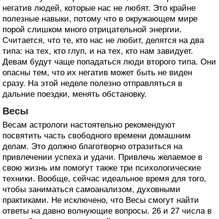
негатив людей, которые нас не любят. Это крайне
полезные навыки, потому что в окружающем мире
порой слишком много отрицательной энергии.
Считается, что те, кто нас не любит, делятся на два
типа: на тех, кто глуп, и на тех, кто нам завидует.
Девам будут чаще попадаться люди второго типа. Они
опасны тем, что их негатив может быть не виден
сразу. На этой неделе полезно отправляться в
дальние поездки, менять обстановку.
Весы
Весам астрологи настоятельно рекомендуют
посвятить часть свободного времени домашним
делам. Это должно благотворно отразиться на
привлечении успеха и удачи. Привлечь желаемое в
свою жизнь им помогут также три психологические
техники. Вообще, сейчас идеальное время для того,
чтобы заниматься самоанализом, духовными
практиками. Не исключено, что Весы смогут найти
ответы на давно волнующие вопросы. 26 и 27 числа в