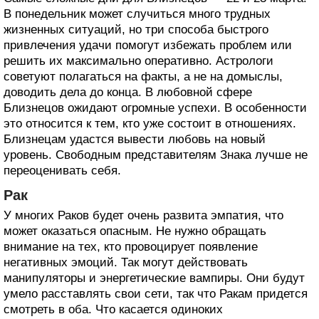
В понедельник может случиться много трудных
жизненных ситуаций, но три способа быстрого
привлечения удачи помогут избежать проблем или
решить их максимально оперативно. Астрологи
советуют полагаться на факты, а не на домыслы,
доводить дела до конца. В любовной сфере
Близнецов ожидают огромные успехи. В особенности
это относится к тем, кто уже состоит в отношениях.
Близнецам удастся вывести любовь на новый
уровень. Свободным представителям Знака лучше не
переоценивать себя.
Рак
У многих Раков будет очень развита эмпатия, что
может оказаться опасным. Не нужно обращать
внимание на тех, кто провоцирует появление
негативных эмоций. Так могут действовать
манипуляторы и энергетические вампиры. Они будут
умело расставлять свои сети, так что Ракам придется
смотреть в оба. Что касается одиноких