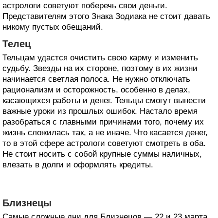
астрологи советуют поберечь свои деньги.
Представителям этого Знака Зодиака не стоит давать
никому пустых обещаний.
Телец
Тельцам удастся очистить свою карму и изменить
судьбу. Звезды на их стороне, поэтому в их жизни
начинается светлая полоса. Не нужно отключать
рационализм и осторожность, особенно в делах,
касающихся работы и денег. Тельцы смогут вынести
важные уроки из прошлых ошибок. Настало время
разобраться с главными причинами того, почему их
жизнь сложилась так, а не иначе. Что касается денег,
то в этой сфере астрологи советуют смотреть в оба.
Не стоит носить с собой крупные суммы наличных,
влезать в долги и оформлять кредиты.
Близнецы
Самые сложные дни для Близнецов — 22 и 23 марта.