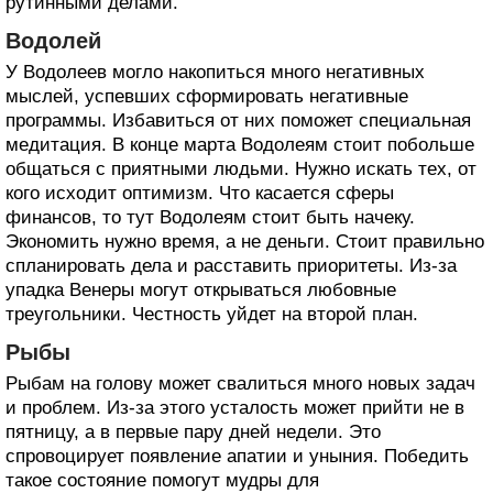
рутинными делами.
Водолей
У Водолеев могло накопиться много негативных
мыслей, успевших сформировать негативные
программы. Избавиться от них поможет специальная
медитация. В конце марта Водолеям стоит побольше
общаться с приятными людьми. Нужно искать тех, от
кого исходит оптимизм. Что касается сферы
финансов, то тут Водолеям стоит быть начеку.
Экономить нужно время, а не деньги. Стоит правильно
спланировать дела и расставить приоритеты. Из-за
упадка Венеры могут открываться любовные
треугольники. Честность уйдет на второй план.
Рыбы
Рыбам на голову может свалиться много новых задач
и проблем. Из-за этого усталость может прийти не в
пятницу, а в первые пару дней недели. Это
спровоцирует появление апатии и уныния. Победить
такое состояние помогут мудры для