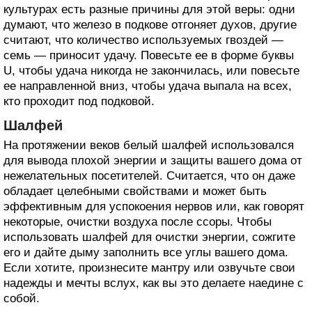
культурах есть разные причины для этой веры: одни
думают, что железо в подкове отгоняет духов, другие
считают, что количество используемых гвоздей —
семь — приносит удачу. Повесьте ее в форме буквы
U, чтобы удача никогда не закончилась, или повесьте
ее направленной вниз, чтобы удача выпала на всех,
кто проходит под подковой.
Шалфей
На протяжении веков белый шалфей использовался
для вывода плохой энергии и защиты вашего дома от
нежелательных посетителей. Считается, что он даже
обладает целебными свойствами и может быть
эффективным для успокоения нервов или, как говорят
некоторые, очистки воздуха после ссоры. Чтобы
использовать шалфей для очистки энергии, сожгите
его и дайте дыму заполнить все углы вашего дома.
Если хотите, произнесите мантру или озвучьте свои
надежды и мечты вслух, как вы это делаете наедине с
собой.