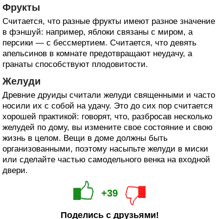
Фрукты
Считается, что разные фрукты имеют разное значение
в фэншуй: например, яблоки связаны с миром, а
персики — с бессмертием. Считается, что девять
апельсинов в комнате предотвращают неудачу, а
гранаты способствуют плодовитости.
Желуди
Древние друиды считали желуди священными и часто
носили их с собой на удачу. Это до сих пор считается
хорошей практикой: говорят, что, разбросав несколько
желудей по дому, вы измените свое состояние и свою
жизнь в целом. Вещи в доме должны быть
организованными, поэтому насыпьте желуди в миски
или сделайте частью самодельного венка на входной
двери.
+39
Поделись с друзьями!