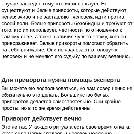
случае навредят тому, кто их использует. Но
существуют и белые привороты, которые действуют
ненавязчиво и не заставляют человека идти против
своей воли. Белые привороты безобидны и требуют от
того, кто их использует, честности по отношению к
самому себе, а также наличия чувств к тому, кого он
привораживает. Белые привороты помогают обратить
на себя внимание. Они не «залезают в голову» к
человеку и не меняют его судьбу по вашему велению.
Для приворота нужна помощь эксперта
Вы можете ею воспользоваться, но вам совершенно не
обязательно это делать. Большинство белых
приворотов делается самостоятельно. Они крайне
просты, но в то же время действенны.
Приворот действует вечно
Это не так. У каждого ритуала есть свое время отката,
когда сила магии спадает, и человек медленно