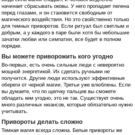
начинает сбрасывать оковы. У него пропадает пелена
перед глазами, и он становится свободным от
магического воздействия. Но это свойственно только
для темных приворотов. Если ритуал был светлым и
добрым, а у каждого в паре были хотя бы небольшие
зачатки любви или симпатии, все будет в полном
порядке.
Вы можете приворожить кого угодно
Во-первых, есть очень сильные люди с невероятно
мощной энергетикой. Их сделать ручными не
получится. Другие люди используют эффективные
обереги от черной магии. Третьи уже влюблены. Если
вы думаете, что по щелчку пальцев вы сможете
обладать кем угодно, это не так. Существует очень
много различных нюансов, которые обязательно нужно
учитывать.
Привороты делать сложно
Темная магия всегда сложна. Белые привороты же