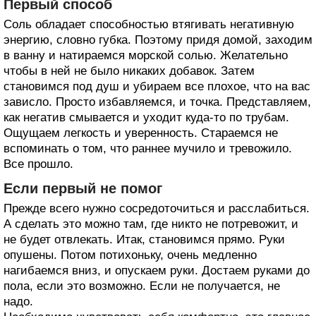
Первый способ
Соль обладает способностью втягивать негативную
энергию, словно губка. Поэтому придя домой, заходим
в ванну и натираемся морской солью. Желательно
чтобы в ней не было никаких добавок. Затем
становимся под душ и убираем все плохое, что на вас
зависло. Просто избавляемся, и точка. Представляем,
как негатив смывается и уходит куда-то по трубам.
Ощущаем легкость и уверенность. Стараемся не
вспоминать о том, что раннее мучило и тревожило.
Все прошло.
Если первый не помог
Прежде всего нужно сосредоточиться и расслабиться.
А сделать это можно там, где никто не потревожит, и
не будет отвлекать. Итак, становимся прямо. Руки
опушены. Потом потихоньку, очень медленно
нагибаемся вниз, и опускаем руки. Достаем руками до
пола, если это возможно. Если не получается, не
надо.