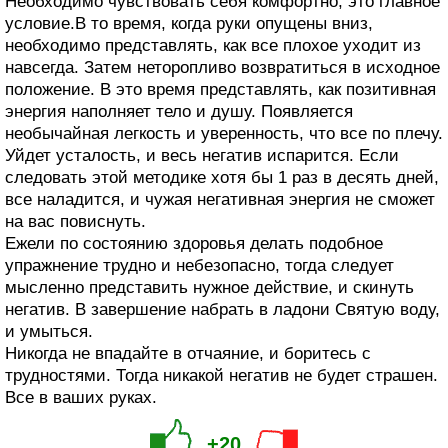
Необходимо чувствовать себя комфортно, это главное
условие.В то время, когда руки опущены вниз,
необходимо представлять, как все плохое уходит из
навсегда. Затем неторопливо возвратиться в исходное
положение. В это время представлять, как позитивная
энергия наполняет тело и душу. Появляется
необычайная легкость и уверенность, что все по плечу.
Уйдет усталость, и весь негатив испарится. Если
следовать этой методике хотя бы 1 раз в десять дней,
все наладится, и чужая негативная энергия не сможет
на вас повиснуть.
Ежели по состоянию здоровья делать подобное
упражнение трудно и небезопасно, тогда следует
мысленно представить нужное действие, и скинуть
негатив. В завершение набрать в ладони Святую воду,
и умыться.
Никогда не впадайте в отчаяние, и боритесь с
трудностями. Тогда никакой негатив не будет страшен.
Все в ваших руках.
+20