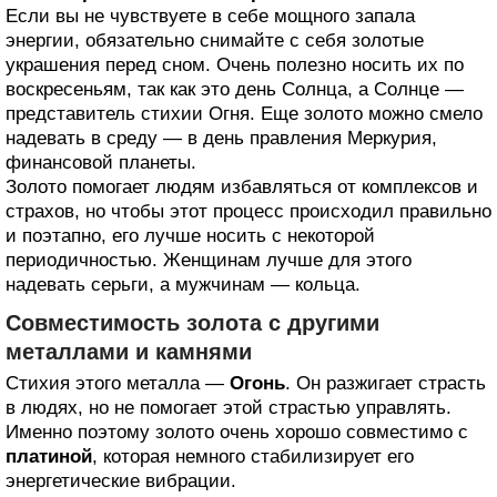
Если вы не чувствуете в себе мощного запала
энергии, обязательно снимайте с себя золотые
украшения перед сном. Очень полезно носить их по
воскресеньям, так как это день Солнца, а Солнце —
представитель стихии Огня. Еще золото можно смело
надевать в среду — в день правления Меркурия,
финансовой планеты.
Золото помогает людям избавляться от комплексов и
страхов, но чтобы этот процесс происходил правильно
и поэтапно, его лучше носить с некоторой
периодичностью. Женщинам лучше для этого
надевать серьги, а мужчинам — кольца.
Совместимость золота с другими
металлами и камнями
Стихия этого металла —
Огонь
. Он разжигает страсть
в людях, но не помогает этой страстью управлять.
Именно поэтому золото очень хорошо совместимо с
платиной
, которая немного стабилизирует его
энергетические вибрации.