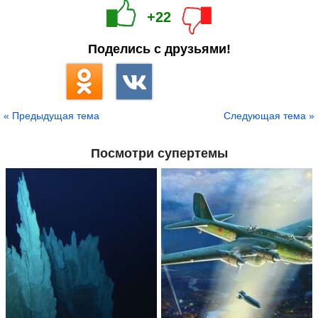
+22
Поделись с друзьями!
« Предыдущая тема
Следующая тема »
Посмотри супертемы