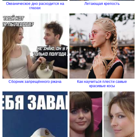
Океаническое дно расходится на
Летающая крепость
глазах
Сборник запрещённого ржача
Как научиться плести самые
красивые косы