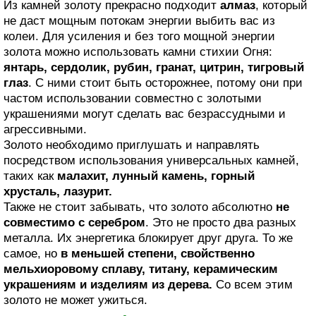
Из камней золоту прекрасно подходит
алмаз
, который
не даст мощным потокам энергии выбить вас из
колеи. Для усиления и без того мощной энергии
золота можно использовать камни стихии Огня:
янтарь, сердолик, рубин, гранат, цитрин, тигровый
глаз
. С ними стоит быть осторожнее, потому они при
частом использовании совместно с золотыми
украшениями могут сделать вас безрассудными и
агрессивными.
Золото необходимо приглушать и направлять
посредством использования универсальных камней,
таких как
малахит, лунный камень, горный
хрусталь, лазурит.
Также не стоит забывать, что золото абсолютно
не
совместимо с серебром
. Это не просто два разных
металла. Их энергетика блокирует друг друга. То же
самое, но
в меньшей степени, свойственно
мельхиоровому сплаву, титану, керамическим
украшениям и изделиям из дерева.
Со всем этим
золото не может ужиться.