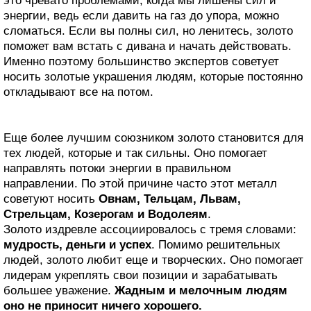
это чревато проблемами, когда мы лишены сил и
энергии, ведь если давить на газ до упора, можно
сломаться. Если вы полны сил, но ленитесь, золото
поможет вам встать с дивана и начать действовать.
Именно поэтому большинство экспертов советует
носить золотые украшения людям, которые постоянно
откладывают все на потом.
Еще более лучшим союзником золото становится для
тех людей, которые и так сильны. Оно помогает
направлять потоки энергии в правильном
направлении. По этой причине часто этот металл
советуют носить
Овнам, Тельцам, Львам,
Стрельцам, Козерогам и Водолеям
.
Золото издревле ассоциировалось с тремя словами:
мудрость, деньги и успех
. Помимо решительных
людей, золото любит еще и творческих. Оно помогает
лидерам укреплять свои позиции и зарабатывать
большее уважение.
Жадным и мелочным людям
оно не приносит ничего хорошего.