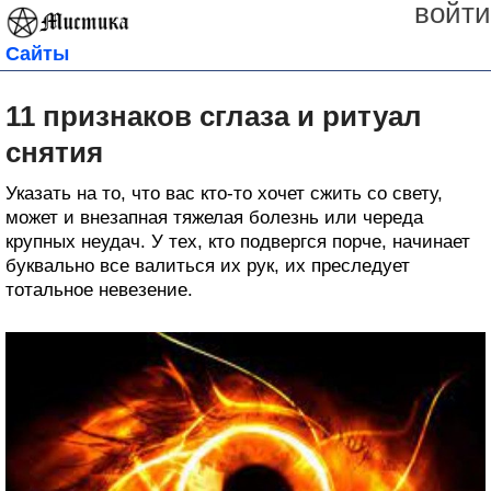
войти
Сайты
11 признаков сглаза и ритуал
снятия
Указать на то, что вас кто-то хочет сжить со свету,
может и внезапная тяжелая болезнь или череда
крупных неудач. У тех, кто подвергся порче, начинает
буквально все валиться их рук, их преследует
тотальное невезение.