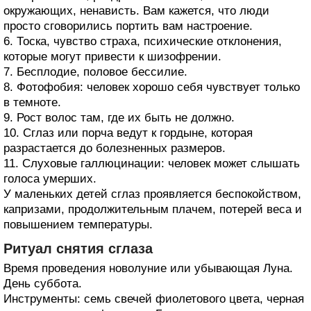
окружающих, ненависть. Вам кажется, что люди
просто сговорились портить вам настроение.
6. Тоска, чувство страха, психические отклонения,
которые могут привести к шизофрении.
7. Бесплодие, половое бессилие.
8. Фотофобия: человек хорошо себя чувствует только
в темноте.
9. Рост волос там, где их быть не должно.
10. Сглаз или порча ведут к гордыне, которая
разрастается до болезненных размеров.
11. Слуховые галлюцинации: человек может слышать
голоса умерших.
У маленьких детей сглаз проявляется беспокойством,
капризами, продолжительным плачем, потерей веса и
повышением температуры.
Ритуал снятия сглаза
Время проведения новолуние или убывающая Луна.
День суббота.
Инструменты: семь свечей фиолетового цвета, черная