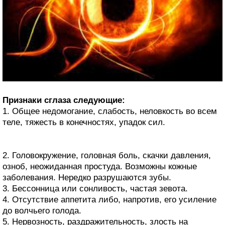
Признаки сглаза следующие:
1. Общее недомогание, слабость, неловкость во всем
теле, тяжесть в конечностях, упадок сил.
2. Головокружение, головная боль, скачки давления,
озноб, неожиданная простуда. Возможны кожные
заболевания. Нередко разрушаются зубы.
3. Бессонница или сонливость, частая зевота.
4. Отсутствие аппетита либо, напротив, его усиление
до волчьего голода.
5. Нервозность, раздражительность, злость на