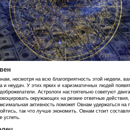
вен
нам, несмотря на всю благоприятность этой недели, ва
а и неудач. У этих ярких и харизматичных людей появя
доброжелатели. Астрологи настоятельно советуют двига
овоцировать окружающих на резкие ответные действия, 
ксимальная активность поможет Овнам удержаться на п
ойтись, так что лучше экономить. Овнам стоит составля
е успеть.
елец