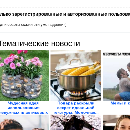
лько зарегистрированные и авторизованные пользова
дни советы сказки эти уже надоели (
Тематические новости
Чудесная идея
Повара раскрыли
Мемы и к
использования
секрет идеальной
ненужных пластиковых
текстуры. Молочная...
бутылок