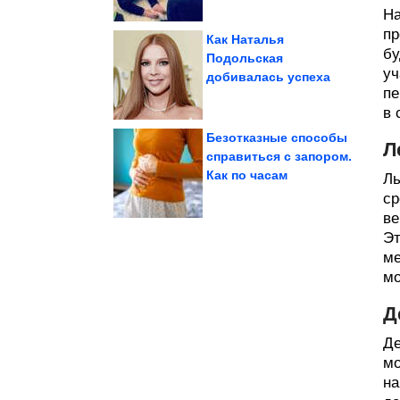
На
пр
Как Наталья
бу
Подольская
уч
добивалась успеха
избиении...
подозреваемых в
одного из
На Урале арестовали
пе
в 
Безотказные способы
Л
справиться с запором.
Как по часам
Ль
Новый сборник ржаки
ср
ве
Эт
ме
мо
Д
Де
мо
на