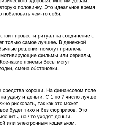
изического здоровья. Многим Девам,
вторую половинку. Это идеальное время
о побаловать чем-то себя.
стоит провести ритуал на соединение с
ет только самое лучшее. В денежной
обычные решения помогут привлечь
ть мотивирующие фильмы или сериалы,
 Кое-какие приемы Весы могут
здки, смена обстановки.
се средства хороши. На финансовом поле
а удачу и деньги. С 1 по 7 число лучше
но рисковать, так как это может
се будет тихо и без сюрпризов. Это
яснить, на что уходят деньги.
той или электронным кошельком.