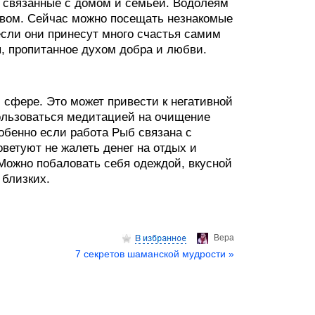
, связанные с домом и семьей. Водолеям
ивом. Сейчас можно посещать незнакомые
если они принесут много счастья самим
, пропитанное духом добра и любви.
сфере. Это может привести к негативной
ользоваться медитацией на очищение
обенно если работа Рыб связана с
ветуют не жалеть денег на отдых и
 Можно побаловать себя одеждой, вкусной
 близких.
Верa
7 секретов шаманской мудрости »