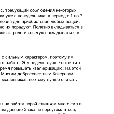
сс, требующий соблюдения некоторых
и уже с понедельника: в период с 1 по 7
словия для приобретения любых вещей,
нно их порадуют. Полезно вкладываться в
же астрологи советуют вкладываться в
 с сильным характером, поэтому им
и в работе. Эту неделю лучше посвятить
время повышать квалификацию. На этой
. Многим добросовестным Козерогам
й мошенников, поэтому лучше считать
ят на работу порой слишком много сил и
лям данного Знака не переутомляться,