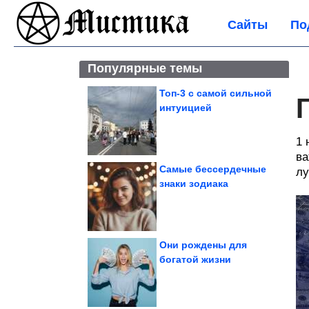
Сайты
По
Популярные темы
Топ-3 с самой сильной
интуицией
1 
ва
Самые бессердечные
лу
знаки зодиака
Они рождены для
богатой жизни