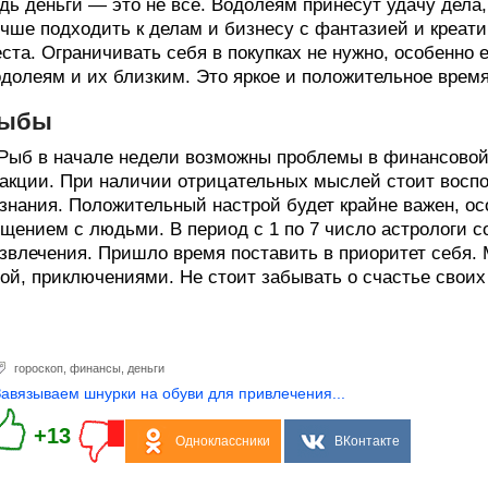
дь деньги — это не всё. Водолеям принесут удачу дела
чше подходить к делам и бизнесу с фантазией и креат
ста. Ограничивать себя в покупках не нужно, особенно 
долеям и их близким. Это яркое и положительное время
ыбы
Рыб в начале недели возможны проблемы в финансовой 
акции. При наличии отрицательных мыслей стоит восп
знания. Положительный настрой будет крайне важен, ос
щением с людьми. В период с 1 по 7 число астрологи со
звлечения. Пришло время поставить в приоритет себя.
ой, приключениями. Не стоит забывать о счастье своих
гороскоп
,
финансы
,
деньги
Завязываем шнурки на обуви для привлечения...
+13
Одноклассники
ВКонтакте