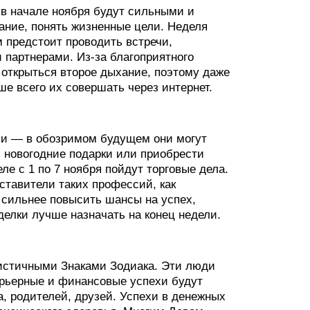
в начале ноября будут сильными и
ание, понять жизненные цели. Неделя
 предстоит проводить встречи,
 партнерами. Из-за благоприятного
т открыться второе дыхание, поэтому даже
ше всего их совершать через интернет.
ми — в обозримом будущем они могут
ь новогодние подарки или приобрести
ле с 1 по 7 ноября пойдут торговые дела.
ставители таких профессий, как
 сильнее повысить шансы на успех,
елки лучше назначать на конец недели.
оистичными Знаками Зодиака. Эти люди
арьерные и финансовые успехи будут
а, родителей, друзей. Успехи в денежных