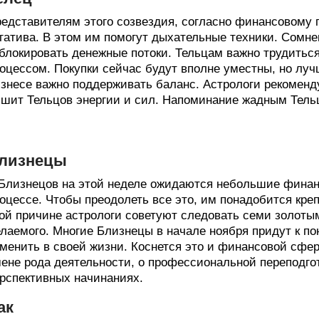
едставителям этого созвездия, согласно финансовому г
гатива. В этом им помогут дыхательные техники. Сомне
блокировать денежные потоки. Тельцам важно трудиться
оцессом. Покупки сейчас будут вполне уместны, но луч
знесе важно поддерживать баланс. Астрологи рекоменду
шит Тельцов энергии и сил. Напоминание жадным Тельц
лизнецы
Близнецов на этой неделе ожидаются небольшие финан
оцессе. Чтобы преодолеть все это, им понадобится креп
ой причине астрологи советуют следовать семи золоты
лаемого. Многие Близнецы в начале ноября придут к по
менить в своей жизни. Коснется это и финансовой сфе
ене рода деятельности, о профессиональной переподгот
рспективных начинаниях.
ак