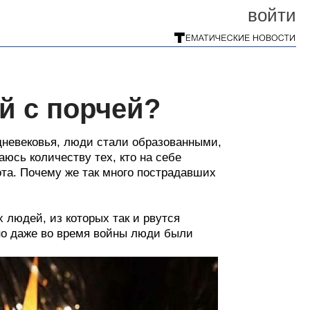
войти
й с порчей?
дневековья, люди стали образованными,
юсь количеству тех, кто на себе
ота. Почему же так много пострадавших
х людей, из которых так и рвутся
 но даже во время войны люди были