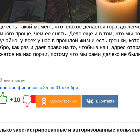
е есть такой момент, что плохое делается гораздо легче
много проще, чем ее снять. Дело еще и в том, что мы р
учайно, у всех у нас в прошлой жизни есть грешки, кот
бро, как раз и дает право на то, чтобы в наш адрес отпр
жатся на нас порчи, потому что мы сами далеко не был
порча
,
магия
Гороскоп финансов с 25 по 31 октября
+10
Одноклассники
ВКонтакте
лько зарегистрированные и авторизованные пользова