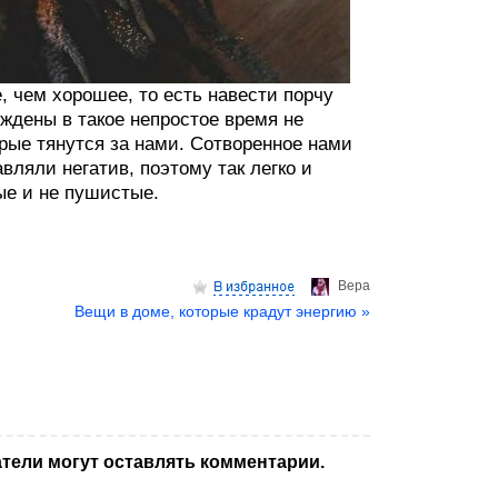
, чем хорошее, то есть навести порчу
ождены в такое непростое время не
орые тянутся за нами. Сотворенное нами
авляли негатив, поэтому так легко и
ые и не пушистые.
Верa
Вещи в доме, которые крадут энергию »
тели могут оставлять комментарии.