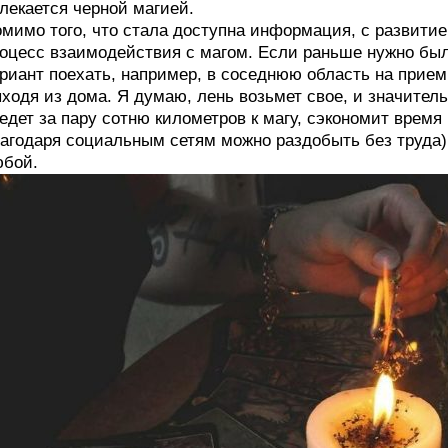
лекается черной магией.
мимо того, что стала доступна информация, с развити
оцесс взаимодействия с магом. Если раньше нужно было
риант поехать, например, в соседнюю область на прием,
ходя из дома. Я думаю, лень возьмет свое, и значител
едет за пару сотню километров к магу, сэкономит время 
агодаря социальным сетям можно раздобыть без труда) 
бой.