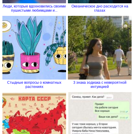
Люди, которые вдохновились своими
Океаническое дно расходится на
пушистыми любимцами и...
глазах
Стыдные вопросы о комнатных
3 знака зодиака с невероятной
растениях
интуицией