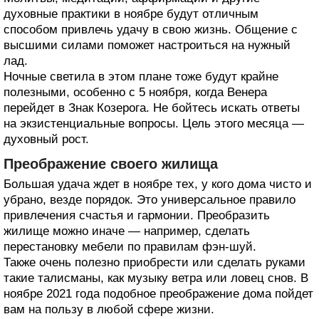
духовные практики в ноябре будут отличным
способом привлечь удачу в свою жизнь. Общение с
высшими силами поможет настроиться на нужный
лад.
Ночные светила в этом плане тоже будут крайне
полезными, особенно с 5 ноября, когда Венера
перейдет в Знак Козерога. Не бойтесь искать ответы
на экзистенциальные вопросы. Цель этого месяца —
духовный рост.
Преображение своего жилища
Большая удача ждет в ноябре тех, у кого дома чисто и
убрано, везде порядок. Это универсальное правило
привлечения счастья и гармонии. Преобразить
жилище можно иначе — например, сделать
перестановку мебели по правилам фэн-шуй.
Также очень полезно приобрести или сделать руками
такие талисманы, как музыку ветра или ловец снов. В
ноябре 2021 года подобное преображение дома пойдет
вам на пользу в любой сфере жизни.