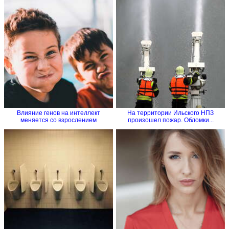
Влияние генов на интеллект
На территории Ильского НПЗ
меняется со взрослением
произошел пожар. Обломки...