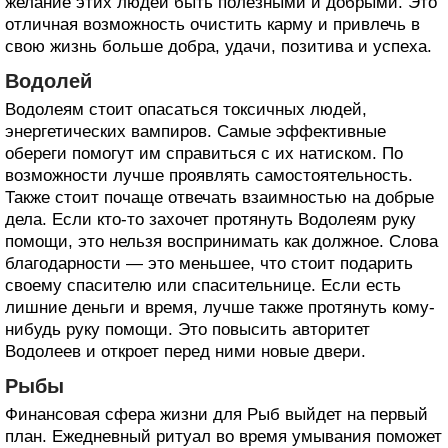
желание этих людей быть полезными и добрыми. Это
отличная возможность очистить карму и привлечь в
свою жизнь больше добра, удачи, позитива и успеха.
Водолей
Водолеям стоит опасаться токсичных людей,
энергетических вампиров. Самые эффективные
обереги помогут им справиться с их натиском. По
возможности лучше проявлять самостоятельность.
Также стоит почаще отвечать взаимностью на добрые
дела. Если кто-то захочет протянуть Водолеям руку
помощи, это нельзя воспринимать как должное. Слова
благодарности — это меньшее, что стоит подарить
своему спасителю или спасительнице. Если есть
лишние деньги и время, лучше также протянуть кому-
нибудь руку помощи. Это повысить авторитет
Водолеев и откроет перед ними новые двери.
Рыбы
Финансовая сфера жизни для Рыб выйдет на первый
план. Ежедневный ритуал во время умывания поможет