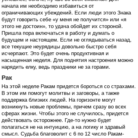
начала им необходимо избавиться от
ограничивающих убеждений. Если люди этого Знака
будут говорить себе «у меня не получится» или «я
этого не достоин», то удача обойдет их стороной.
Пришла пора включаться в работу и думать о
будущем и настоящем. Если не оглядываться назад,
все текущие неурядицы довольно быстро себя
исчерпают. Это будет очень продуктивная и
насыщенная неделя. Для поднятия настроения можно
нарядить елку, ведь праздники не за горами.
Рак
На этой неделе Ракам придется бороться со страхами.
В этом им помогут молитвы и заговоры, а также
поддержка близких людей. На горизонте могут
возникнуть новые проблемы, причем сразу во всех
сферах жизни. Чтобы этого не случилось, придется
действовать осторожнее. Где-то нужно будет
полагаться не на интуицию, а на логику и здравый
смысл. Судьба благоволит с 6 по 12 число Ракам-