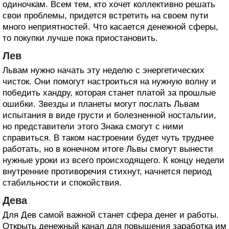
одиночкам. Всем тем, кто хочет коллективно решать
свои проблемы, придется встретить на своем пути
много неприятностей. Что касается денежной сферы,
то покупки лучше пока приостановить.
Лев
Львам нужно начать эту неделю с энергетических
чисток. Они помогут настроиться на нужную волну и
победить хандру, которая станет платой за прошлые
ошибки. Звезды и планеты могут послать Львам
испытания в виде грусти и болезненной ностальгии,
но представители этого Знака смогут с ними
справиться. В таком настроении будет чуть труднее
работать, но в конечном итоге Львы смогут вынести
нужные уроки из всего происходящего. К концу недели
внутренние противоречия стихнут, начнется период
стабильности и спокойствия.
Дева
Для Дев самой важной станет сфера денег и работы.
Открыть денежный канал для повышения заработка им