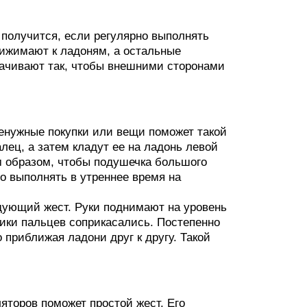
получится, если регулярно выполнять
ижимают к ладоням, а остальные
рачивают так, чтобы внешними сторонами
ненужные покупки или вещи поможет такой
лец, а затем кладут ее на ладонь левой
м образом, чтобы подушечка большого
но выполнять в утреннее время на
дующий жест. Руки поднимают на уровень
чики пальцев соприкасались. Постепенно
приближая ладони друг к другу. Такой
яторов поможет простой жест. Его