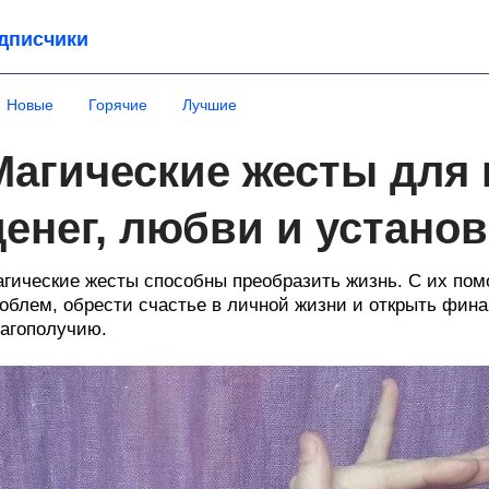
дписчики
Новые
Горячие
Лучшие
Магические жесты для
денег, любви и устано
гические жесты способны преобразить жизнь. С их пом
облем, обрести счастье в личной жизни и открыть фин
агополучию.