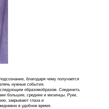
одсознание, благодаря чему получается
влечь нужные события.
о следующим образомобразом. Соединить
ами большие, средние и мизинцы. Руки,
ию, закрывают глаза и
едневно в удобное время.