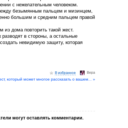
овении с нежелательным человеком.
между безымянным пальцем и мизинцем,
енно большим и средним пальцем правой
м из дома повторить такой жест.
 разводят в стороны, а остальные
создать невидимую защиту, которая
Верa
ест, который может многое рассказать о вашем... »
тели могут оставлять комментарии.