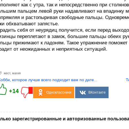
полняют как с утра, так и непосредственно при столкн
льшим пальцем левой руки надавливают на впадинку 
прямляя и растопыривая свободные пальцы. Одноврем
ки обхватывают запястье.
радить себя от неурядиц получится, если перед выходо
зинцы переплетают в замок, большие пальцы обеих рук
льцы прижимают к ладоням. Такое упражнение поможет 
радит от неожиданных и неприятных ситуаций.
жест
,
магия
Хобби, которое лучше всего подходит вам по дате...
Т
+14
Одноклассники
ВКонтакте
лько зарегистрированные и авторизованные пользова