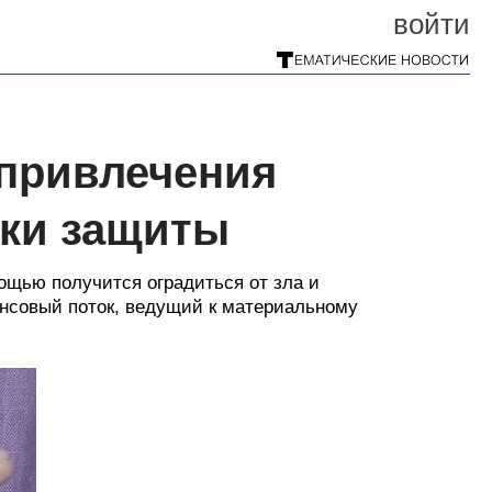
войти
 привлечения
вки защиты
ощью получится оградиться от зла и
ансовый поток, ведущий к материальному