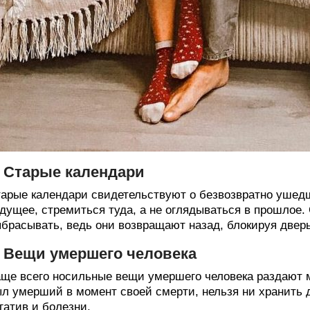
. Старые календари
арые календари свидетельствуют о безвозвратно ушед
дущее, стремиться туда, а не оглядываться в прошлое
брасывать, ведь они возвращают назад, блокируя двер
. Вещи умершего человека
ще всего носильные вещи умершего человека раздают 
л умерший в момент своей смерти, нельзя ни хранить 
гатив и болезни.