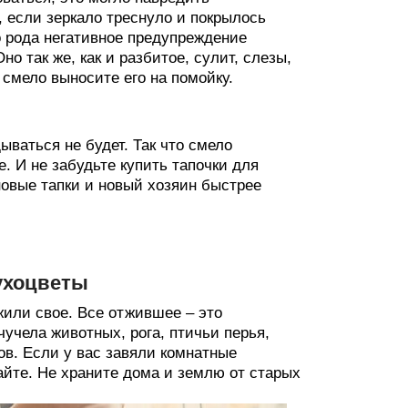
, если зеркало треснуло и покрылось
го рода негативное предупреждение
о так же, как и разбитое, сулит, слезы,
 смело выносите его на помойку.
ываться не будет. Так что смело
. И не забудьте купить тапочки для
новые тапки и новый хозяин быстрее
сухоцветы
жили свое. Все отжившее – это
учела животных, рога, птичьи перья,
ов. Если у вас завяли комнатные
айте. Не храните дома и землю от старых