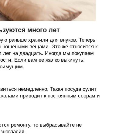
ьзуются много лет
рую раньше хранили для внуков. Теперь
ми ношеными вещами. Это же относится к
и лет на двадцать. Иногда мы покупаем
ости. Если вам ее жалко выкинуть,
алоимущим.
бавиться немедленно. Такая посуда сулит
 сколами приводит к постоянным ссорам и
ются ремонту, то выбрасывайте не
зногласия.