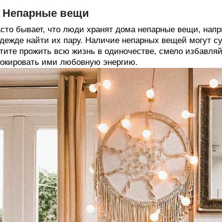
. Непарные вещи
сто бывает, что люди хранят дома непарные вещи, напри
дежде найти их пару. Наличие непарных вещей могут су
тите прожить всю жизнь в одиночестве, смело избавляй
окировать ими любовную энергию.