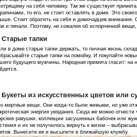
отрящему на себя человеку. Так же существует примета
рапинами, то его, не стоит оставлять в доме. Это свое
ыше. Стоит обратить на себя и домочадцев внимание. Он
ре и печали. Поэтому, не сожалея об испорченной вещи,
. Старые тапки
ли в доме старые тапки держать, то личная жизнь склад
брасывайте старые тапки на помойку. И покупайте новые
шего будущего мужчины. Народная примета гласит: на 
йдется.
. Букеты из искусственных цветов или 
о мертвые вещи. Они когда-то были живыми, но уже от
кротическая энергия увядания. Сюда же можно отнести ч
рские ракушки, коллекции засушенных бабочек или жук
стения и их не получилось вернуть к жизни – выбрасыв
етов. Вынесите ее и высыпите в ближайшую клумбу.