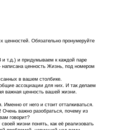
х ценностей. Обязательно пронумеруйте
8 и т.д.) и придумываем к каждой паре
 написана ценность Жизнь, под номером
писанных в вашем столбике.
общие ассоциации для них. И так делаем
мая важная ценность вашей жизни.
 Именно от него и стоит отталкиваться.
! Очень важно разобраться, почему из
 вам говорит?
своей жизни понять, как её реализовать