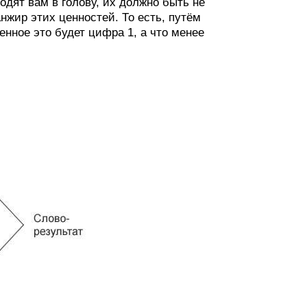
одят вам в голову, их должно быть не
нжир этих ценностей. То есть, путём
енное это будет цифра 1, а что менее