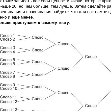
сточке записать все свои ценности жизни, которые прих
ньше 20, но чем больше, тем лучше. Затем сделайте ра
вешивания и сравнивания найдите, что для вас самое ц
нно и ещё менее.
льше приступаем к самому тесту: