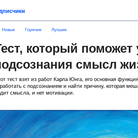
дписчики
Новые
Горячие
Лучшие
Тест, который поможет 
подсознания смысл жи
от тест взят из работ Карла Юнга, его основная функ
работать с подсознанием и найти причину, которая меша
дит смысла, и нет мотивации.