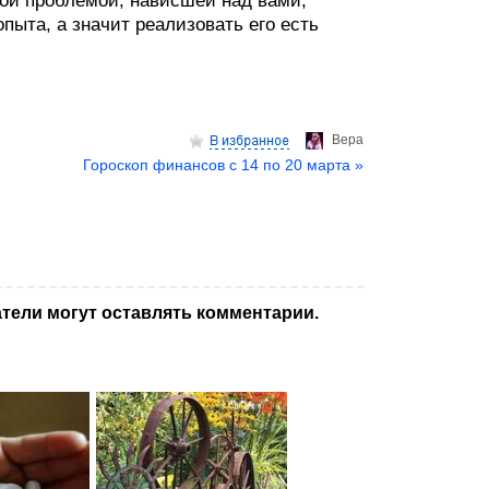
ой проблемой, нависшей над вами,
опыта, а значит реализовать его есть
Верa
Гороскоп финансов с 14 по 20 марта »
тели могут оставлять комментарии.