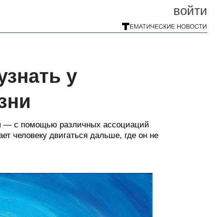
войти
узнать у
зни
ция — с помощью различных ассоциаций
ет человеку двигаться дальше, где он не