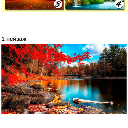
1 пейзаж