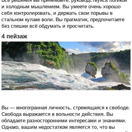
Все решения вы принимаете, руководствуясь логикой
и холодным мышлением. Вы умеете очень хорошо
себя контролировать, и держать свои порывы в
стальном кулаке воли. Вы прагматик, предпочитаете
без спешки всё обдумать и просчитать.
4 пейзаж
Вы — многогранная личность, стремящаяся к свободе.
Свобода выражается в вольности действия. Вы
обладаете разносторонними интересами и знаниями.
Однако, вашим недостатком является то, что вы