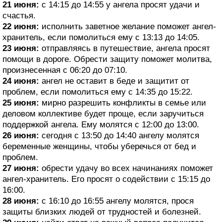
21 июня:
с 14:15 до 14:55 у ангела просят удачи и
счастья.
22 июня:
исполнить заветное желание поможет ангел-
хранитель, если помолиться ему с 13:13 до 14:05.
23 июня:
отправляясь в путешествие, ангела просят
помощи в дороге. Обрести защиту поможет молитва,
произнесенная с 06:20 до 07:10.
24 июня:
ангел не оставит в беде и защитит от
проблем, если помолиться ему с 14:35 до 15:22.
25 июня:
мирно разрешить конфликты в семье или
деловом коллективе будет проще, если заручиться
поддержкой ангела. Ему молятся с 12:00 до 13:00.
26 июня:
сегодня с 13:50 до 14:40 ангелу молятся
беременные женщины, чтобы уберечься от бед и
проблем.
27 июня:
обрести удачу во всех начинаниях поможет
ангел-хранитель. Его просят о содействии с 15:15 до
16:00.
28 июня:
с 16:10 до 16:55 ангелу молятся, прося
защиты близких людей от трудностей и болезней.