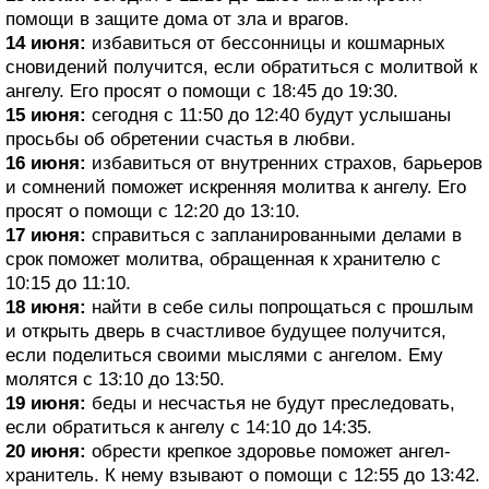
помощи в защите дома от зла и врагов.
14 июня:
избавиться от бессонницы и кошмарных
сновидений получится, если обратиться с молитвой к
ангелу. Его просят о помощи с 18:45 до 19:30.
15 июня:
сегодня с 11:50 до 12:40 будут услышаны
просьбы об обретении счастья в любви.
16 июня:
избавиться от внутренних страхов, барьеров
и сомнений поможет искренняя молитва к ангелу. Его
просят о помощи с 12:20 до 13:10.
17 июня:
справиться с запланированными делами в
срок поможет молитва, обращенная к хранителю с
10:15 до 11:10.
18 июня:
найти в себе силы попрощаться с прошлым
и открыть дверь в счастливое будущее получится,
если поделиться своими мыслями с ангелом. Ему
молятся с 13:10 до 13:50.
19 июня:
беды и несчастья не будут преследовать,
если обратиться к ангелу с 14:10 до 14:35.
20 июня:
обрести крепкое здоровье поможет ангел-
хранитель. К нему взывают о помощи с 12:55 до 13:42.