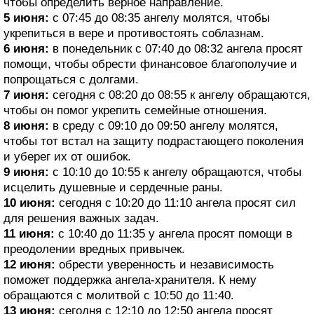
чтобы определить верное направление.
5 июня:
с 07:45 до 08:35 ангелу молятся, чтобы
укрепиться в вере и противостоять соблазнам.
6 июня:
в понедельник с 07:40 до 08:32 ангела просят
помощи, чтобы обрести финансовое благополучие и
попрощаться с долгами.
7 июня:
сегодня с 08:20 до 08:55 к ангелу обращаются,
чтобы он помог укрепить семейные отношения.
8 июня:
в среду с 09:10 до 09:50 ангелу молятся,
чтобы тот встал на защиту подрастающего поколения
и уберег их от ошибок.
9 июня:
с 10:10 до 10:55 к ангелу обращаются, чтобы
исцелить душевные и сердечные раны.
10 июня:
сегодня с 10:20 до 11:10 ангела просят сил
для решения важных задач.
11 июня:
с 10:40 до 11:35 у ангела просят помощи в
преодолении вредных привычек.
12 июня:
обрести уверенность и независимость
поможет поддержка ангела-хранителя. К нему
обращаются с молитвой с 10:50 до 11:40.
13 июня:
сегодня с 12:10 до 12:50 ангела просят