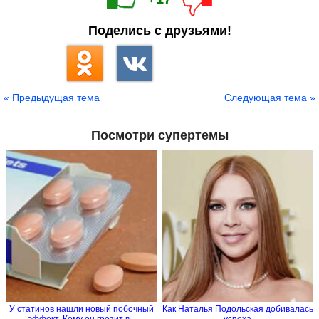
Поделись с друзьями!
« Предыдущая тема
Следующая тема »
Посмотри супертемы
У статинов нашли новый побочный
Как Наталья Подольская добивалась
эффект. Кому он грозит в...
успеха