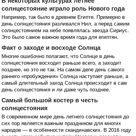
В некоторых культурах летнее
солнцестояние играло роль Нового года
Например, так было в древнем Египте. Примерно в
день солнцестояния разливался Нил, а перед самим
солнцестоянием на небе появлялась звезда Сириус.
Это было самое важное время года для египтян.
Факт о заходе и восходе Солнца
Многие ошибочно полагают, что Солнце в день
солнцестояния восходит раньше всего, а заходит
позднее, но это не так. На самом деле день самого
раннего «пробуждения» Солнца наступает раньше, а
самый длительный заход Солнца происходит в сам
день солнцестояния и ли даже чуть позднее.
Самый большой костер в честь
солнцестояния
В современном мире день летнего солнцестояния до
сих пор является важным праздником для многих
народов — в особенности скандинавских. В 2016 году