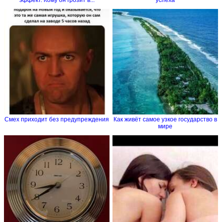
Смех приходит без предупреждения
Как живёт самое узкое государство в
мире