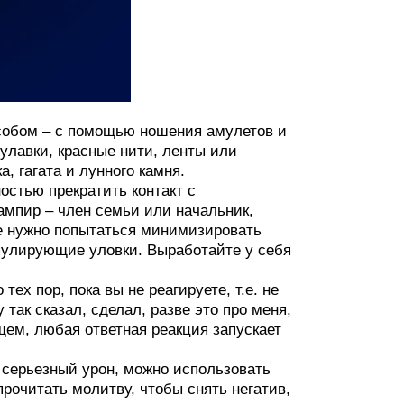
собом – с помощью ношения амулетов и
улавки, красные нити, ленты или
, гагата и лунного камня.
остью прекратить контакт с
ампир – член семьи или начальник,
е нужно попытаться минимизировать
ипулирующие уловки. Выработайте у себя
ех пор, пока вы не реагируете, т.е. не
 так сказал, сделал, разве это про меня,
общем, любая ответная реакция запускает
 серьезный урон, можно использовать
рочитать молитву, чтобы снять негатив,