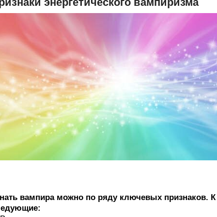
ризнаки энергетического вампиризма
нать вампира можно по ряду ключевых признаков. 
ледующие: