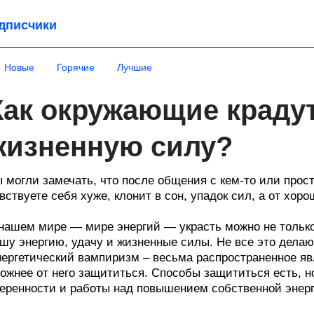
дписчики
Новые
Горячие
Лучшие
Как окружающие крадут
жизненную силу?
 могли замечать, что после общения с кем-то или прос
вствуете себя хуже, клонит в сон, упадок сил, а от хор
нашем мире — мире энергий — украсть можно не только 
шу энергию, удачу и жизненные силы. Не все это делают
ергетический вампиризм – весьма распространенное яв
ожнее от него защититься. Способы защититься есть, н
еренности и работы над повышением собственной энерг