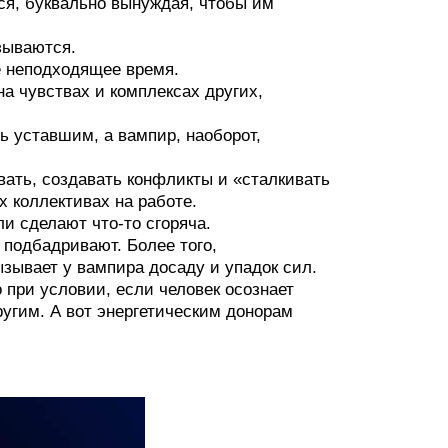
тся, буквально вынуждая, чтобы им
зываются.
ое неподходящее время.
на чувствах и комплексах других,
ь уставшим, а вампир, наоборот,
вать, создавать конфликты и «сталкивать
 коллективах на работе.
и сделают что-то сгоряча.
 подбадривают. Более того,
зывает у вампира досаду и упадок сил.
 при условии, если человек осознает
угим. А вот энергетическим донорам