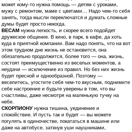
может кому-то нужна помощь — детям с уроками,
мужу с ремонтом, маме с цветами… Надо чем-то себя
занять, тогда мысли переключатся и думать сложные
думы будет просто некогда.
ВЕСАМ
нужна легкость, и скорее всего подойдет
дружеское общение. В кино, в парк, в кафе, да хоть
куда в приятной компании. Вам надо понять, что на вот
этом трудном дне жизнь не остановится, она
обязательно продолжится, более того — она, жизнь,
состоят преимущественно из веселых моментов, а
неудачи — исключение из правил. Но без них жизнь
будет пресной и однообразной. Поэтому —
веселитесь, угостите себя чем-то вкусным, поднимите
себе настроение и будьте уверены в том, что вы
счастливы, даже несмотря на маленькую тучку на
небе.
СКОРПИОНУ
нужна тишина, уединение и
спокойствие. И пусть так и будет — вы можете
погулять в одиночестве, покататься в машине или
даже на автобусе, заткнув уши наушниками,