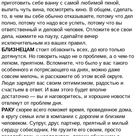
приготовить себе ванну с самой любимой пеной,
выпить чуть вина, посмотреть кино. В общем, сделать
то, в чем вы себе обычно отказываете, потому что дел
полно, потому что надо все успеть, потому что вы
ответственный и деловой человек. Отложите все свои
дела, нажмите на паузу, сделайте вечер
исключительным из ваших правил.
БЛИЗНЕЦАМ
стоит обзвонить всех, до кого только
дотянутся. Но говорить надо не о проблеме, а о чем-то
легком, приятном. Вспомните, что было у вас такого
особенного и потрясающего на днях, можно даже
совсем мелочь, и расскажите об этом всей округе.
Люди зарядят вас своим оптимизмом, радостью и
счастьем в ответ. И вам этого будет вполне
достаточно — вы и наговоритесь, и хорошие новости
отвлекут от проблем дня.
РАКУ
скорее всего поможет время, проведенное дома,
в кругу семьи или в компании с дорогим и близким
человеком. Супруг, друг, партнер, приятный и милый
сердцу собеседник. Не грузите его своим, просто