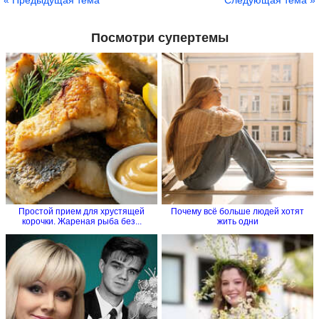
« Предыдущая тема
Следующая тема »
Посмотри супертемы
Простой прием для хрустящей
Почему всё больше людей хотят
корочки. Жареная рыба без...
жить одни