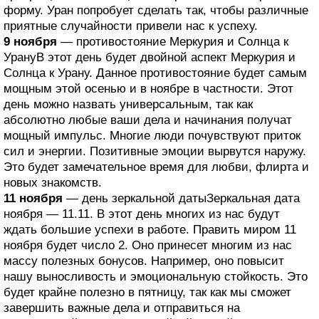
форму. Уран попробует сделать так, чтобы различные
приятные случайности привели нас к успеху.
9 ноября
— противостояние Меркурия и Солнца к
УрануВ этот день будет двойной аспект Меркурия и
Солнца к Урану. Данное противостояние будет самым
мощным этой осенью и в ноябре в частности. Этот
день можно назвать универсальным, так как
абсолютно любые ваши дела и начинания получат
мощный импульс. Многие люди почувствуют приток
сил и энергии. Позитивные эмоции вырвутся наружу.
Это будет замечательное время для любви, флирта и
новых знакомств.
11 ноября
— день зеркальной датыЗеркальная дата
ноября — 11.11. В этот день многих из нас будут
ждать большие успехи в работе. Править миром 11
ноября будет число 2. Оно принесет многим из нас
массу полезных бонусов. Например, оно повысит
нашу выносливость и эмоциональную стойкость. Это
будет крайне полезно в пятницу, так как мы сможет
завершить важные дела и отправиться на