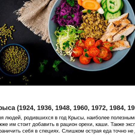
рыса (1924, 1936, 1948, 1960, 1972, 1984, 
я людей, родившихся в год Крысы, наиболее полезным
кже им стоит добавить в рацион орехи, каши. Также эк
раничить себя в специях. Слишком острая еда точно не д