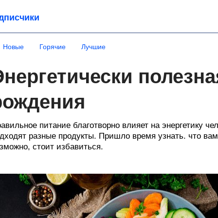
дписчики
Новые
Горячие
Лучшие
Энергетически полезная
рождения
авильное питание благотворно влияет на энергетику ч
дходят разные продукты. Пришло время узнать. что вам 
зможно, стоит избавиться.