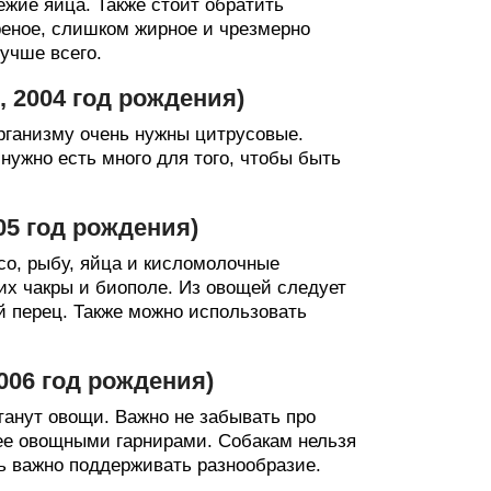
жие яйца. Также стоит обратить
реное, слишком жирное и чрезмерно
учше всего.
2, 2004 год рождения)
рганизму очень нужны цитрусовые.
нужно есть много для того, чтобы быть
2005 год рождения)
со, рыбу, яйца и кисломолочные
их чакры и биополе. Из овощей следует
й перец. Также можно использовать
 2006 год рождения)
анут овощи. Важно не забывать про
 ее овощными гарнирами. Собакам нельзя
ь важно поддерживать разнообразие.