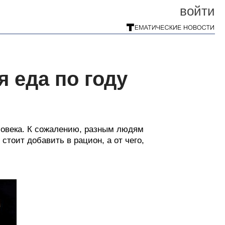
войти
 еда по году
еловека. К сожалению, разным людям
стоит добавить в рацион, а от чего,