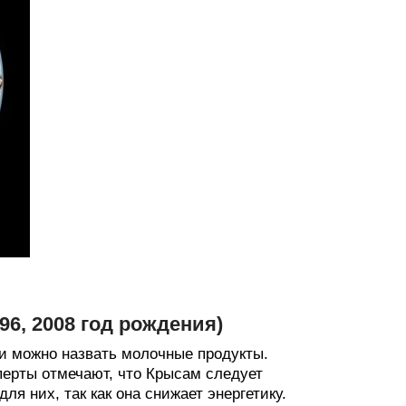
1996, 2008 год рождения)
и можно назвать молочные продукты.
сперты отмечают, что Крысам следует
ля них, так как она снижает энергетику.