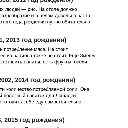
их людей — рис. На столе должно
 разнообразие и в целом довольно часто
того года рождения нужно обязательно
01, 2013 год рождения)
ь потребление мяса. Не стоит
ее из рациона также не стоит. Еще Змеям
готовить салаты, есть фрукты, орехи,
 2002, 2014 год рождения)
ти количество потребляемой соли. Она
ый полезный напиток для Лошадей —
о готовить себе еду самостоятельно —
03, 2015 год рождения)