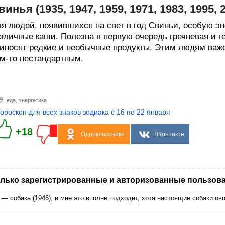
винья (1935, 1947, 1959, 1971, 1983, 1995,
я людей, появившихся на свет в год Свиньи, особую э
зличные каши. Полезна в первую очередь гречневая и г
иносят редкие и необычные продукты. Этим людям важе
м-то нестандартным.
еда
,
энергетика
Гороскоп для всех знаков зодиака с 16 по 22 января
+18
Одноклассники
ВКонтакте
лько зарегистрированные и авторизованные пользова
 — собака (1946), и мне это вполне подходит, хотя настоящие собаки овощ