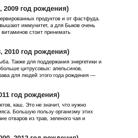
97, 2009 год рождения)
нсервированных продуктов и от фастфуда.
овышают иммунитет, а для Быков очень
 витаминов стоит принимать
98, 2010 год рождения)
ыба. Также для поддержания энергетики и
обольше цитрусовых: апельсинов,
рава для людей этого года рождения —
 2011 год рождения)
ов, каш. Это не значит, что нужно
мяса. Большую пользу организму этих
ие отваров из трав, зеленого чая и
 2000, 2012 год рождения)