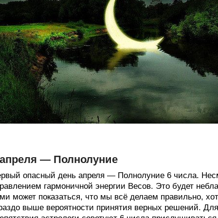
 апреля — Полнолуние
рвый опасный день апреля — Полнолуние 6 числа. Несмо
равлением гармоничной энергии Весов. Это будет небла
ми может показаться, что мы всё делаем правильно, хо
раздо выше вероятности принятия верных решений. Для 