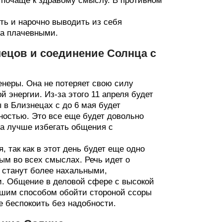
 почаще к здравому смыслу. В противном
ить и нарочно выводить из себя
ма плачевными.
нецов и соединение Солнца с
енеры. Она не потеряет свою силу
 энергии. Из-за этого 11 апреля будет
 в Близнецах с до 6 мая будет
ностью. Это все еще будет довольно
ла лучше избегать общения с
, так как в этот день будет еще одно
ым во всех смыслах. Речь идет о
 станут более нахальными,
. Общение в деловой сфере с высокой
чшим способом обойти стороной ссоры
не беспокоить без надобности.