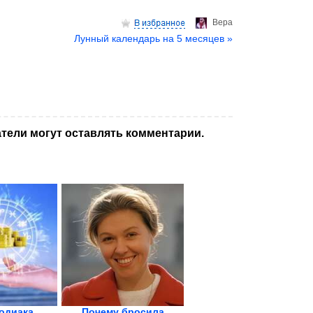
Верa
Лунный календарь на 5 месяцев »
тели могут оставлять комментарии.
зодиака,
Почему бросила