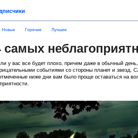
дписчики
Новые
Горячие
Лучшие
4 самых неблагоприят
ли у вас все будет плохо, причем даже в обычный день
рицательными событиями со стороны планет и звезд. 
отмеченные ниже дни вам было проще оставаться на во
приятности.