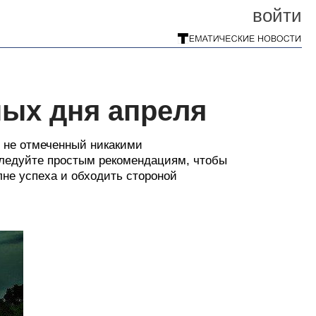
войти
ных дня апреля
, не отмеченный никакими
Следуйте простым рекомендациям, чтобы
лне успеха и обходить стороной