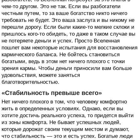
чем-то другом. Это не так. Если вы разбогатели
честным путем, то за ваше богатство никто ничего
требовать не будет. Это ваша заслуга и вы никому не
перешли дорогу. Если были какие-то мелкие склоки и
пришлось кого-то обидеть, то даже в таком случае вы
не потеряете деньги и успех. Просто Вселенная
пошлет вам некоторые испытания для восстановления
кармического баланса. Не бойтесь становиться
богатыми, ведь в этом нет ничего плохого с точки
зрения кармы. Чтобы деньги приносили вам больше
удовольствия, можете заняться
благотворительностью.
«Стабильность превыше всего»
Нет ничего плохого в том, что человеку комфортно
жить в определенных условиях. Однако, если вы
хотите достичь реального успеха, то придется выйти
из зоны комфорта. Не бывает успешных людей,
которые дорожат своим текущим местом и думают,
что стабильность — это и есть успех. Богатые люди