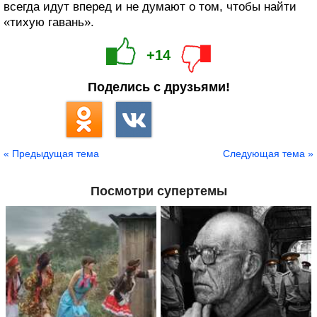
всегда идут вперед и не думают о том, чтобы найти
«тихую гавань».
+14
Поделись с друзьями!
« Предыдущая тема
Следующая тема »
Посмотри супертемы