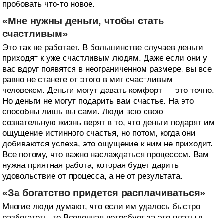
пробовать что-то новое.
«Мне нужны деньги, чтобы стать
счастливым»
Это так не работает. В большинстве случаев деньги
приходят к уже счастливым людям. Даже если они у
вас вдруг появятся в неограниченном размере, вы все
равно не станете от этого в миг счастливым
человеком. Деньги могут давать комфорт — это точно.
Но деньги не могут подарить вам счастье. На это
способны лишь вы сами. Люди всю свою
сознательную жизнь верят в то, что деньги подарят им
ощущение истинного счастья, но потом, когда они
добиваются успеха, это ощущение к ним не приходит.
Все потому, что важно наслаждаться процессом. Вам
нужна приятная работа, которая будет дарить
удовольствие от процесса, а не от результата.
«За богатство придется расплачиваться»
Многие люди думают, что если им удалось быстро
разбогатеть, то Вселенная потребует за это платы в