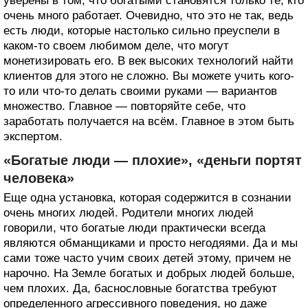
уверены в том, что богатыми становятся только те, кто
очень много работает. Очевидно, что это не так, ведь
есть люди, которые настолько сильно преуспели в
каком-то своем любимом деле, что могут
монетизировать его. В век высоких технологий найти
клиентов для этого не сложно. Вы можете учить кого-
то или что-то делать своими руками — вариантов
множество. Главное — повторяйте себе, что
заработать получается на всём. Главное в этом быть
экспертом.
«Богатые люди — плохие», «деньги портят
человека»
Еще одна установка, которая содержится в сознании
очень многих людей. Родители многих людей
говорили, что богатые люди практически всегда
являются обманщиками и просто негодяями. Да и мы
сами тоже часто учим своих детей этому, причем не
нарочно. На Земле богатых и добрых людей больше,
чем плохих. Да, баснословные богатства требуют
определенного агрессивного поведения, но даже