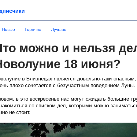
дписчики
Новые
Горячие
Лучшие
Что можно и нельзя де
Новолуние 18 июня?
волуние в Близнецах является довольно-таки опасным,
ень плохо сочетается с безучастным поведением Луны.
овом, в это воскресенье нас могут ожидать большие тр
накомиться со списком дел, которыми можно заниматьс
чно не стоит.