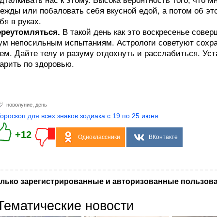
дталкивать нас к этому. Высока вероятность того, что м
ежды или побаловать себя вкусной едой, а потом об эт
бя в руках.
ереутомляться.
В такой день как это воскресенье совер
ум непосильным испытаниям. Астрологи советуют сохра
ем. Дайте телу и разуму отдохнуть и расслабиться. Ус
арить по здоровью.
новолуние
,
день
Гороскоп для всех знаков зодиака с 19 по 25 июня
+12
Одноклассники
ВКонтакте
лько зарегистрированные и авторизованные пользова
Тематические новости