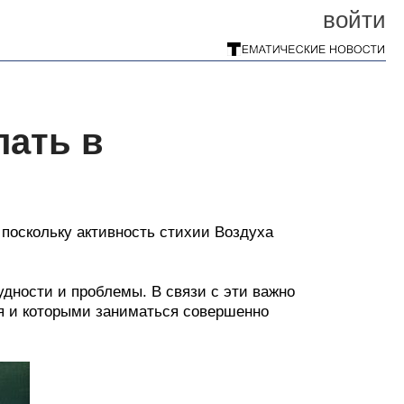
войти
лать в
 поскольку активность стихии Воздуха
удности и проблемы. В связи с эти важно
я и которыми заниматься совершенно