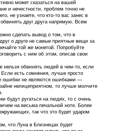
гативно может сказаться на вашей
ане и нечестности, проблем точно не
го, не узнаете, что кто-то вас занес в
 обвинять друг друга напрямую. Всем
жно сделать вывод о том, что в
друг о друге не самые приятные вещи за
твечайте той же монетой. Попробуйте
оговорить с ним об этом, описав свои
е нельзя обвинять людей в чем-то, если
. Если есть сомнения, лучше просто
ые ошибки не являются ошибками —
 крайне нелицеприятном, то лучше молчите
в.
и будут ругаться на людях, то с очень
ричем на весьма печальной ноте. Более
окружающих, так что это будет ударом
м, что Луна в Близнецах будет