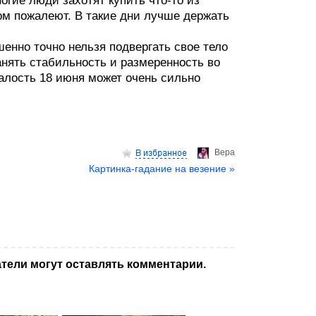
ногие люди захотят купить что-то из
ом пожалеют. В такие дни лучше держать
шенно точно нельзя подвергать свое тело
нять стабильность и размеренность во
талость 18 июня может очень сильно
Верa
Картинка-гадание на везение »
тели могут оставлять комментарии.