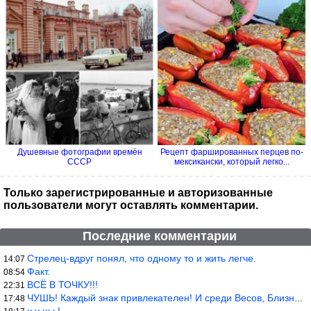
Душевные фотографии времён
Рецепт фаршированных перцев по-
СССР
мексикански, который легко...
Только зарегистрированные и авторизованные
пользователи могут оставлять комментарии.
Последние комментарии
Стрелец-вдруг понял, что одному то и жить легче.
14:07
Факт.
08:54
ВСЁ В ТОЧКУ!!!
22:31
ЧУШЬ! Каждый знак привлекателен! И среди Весов, Близнецов встреч
17:48
ч у ш ь!