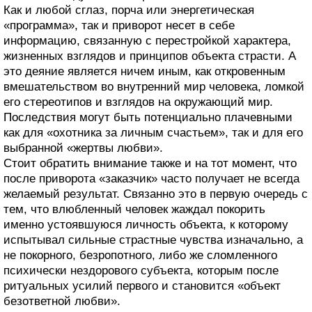
Как и любой сглаз, порча или энергетическая
«программа», так и приворот несет в себе
информацию, связанную с перестройкой характера,
жизненных взглядов и принципов объекта страсти. А
это деяние является ничем иным, как откровенным
вмешательством во внутренний мир человека, ломкой
его стереотипов и взглядов на окружающий мир.
Последствия могут быть потенциально плачевными
как для «охотника за личным счастьем», так и для его
выбранной «жертвы любви».
Стоит обратить внимание также и на тот момент, что
после приворота «заказчик» часто получает не всегда
желаемый результат. Связанно это в первую очередь с
тем, что влюбленный человек жаждал покорить
именно устоявшуюся личность объекта, к которому
испытывал сильные страстные чувства изначально, а
не покорного, безропотного, либо же сломленного
психически нездорового субъекта, которым после
ритуальных усилий первого и становится «объект
безответной любви».