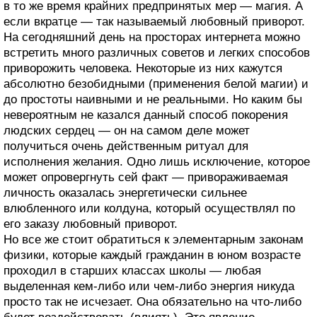
в то же время крайних предпринятых мер — магия. А
если вкратце — так называемый любовный приворот.
На сегодняшний день на просторах интернета можно
встретить много различных советов и легких способов
приворожить человека. Некоторые из них кажутся
абсолютно безобидными (применения белой магии) и
до простоты наивными и не реальными. Но каким бы
невероятным не казался данный способ покорения
людских сердец — он на самом деле может
получиться очень действенным ритуал для
исполнения желания. Одно лишь исключение, которое
может опровергнуть сей факт — привораживаемая
личность оказалась энергетически сильнее
влюбленного или колдуна, который осуществлял по
его заказу любовный приворот.
Но все же стоит обратиться к элементарным законам
физики, которые каждый гражданин в юном возрасте
проходил в старших классах школы — любая
выделенная кем-либо или чем-либо энергия никуда
просто так не исчезает. Она обязательно на что-либо