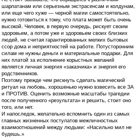
шарлатанам или серьезным экстрасенсам и колдунам,
или еще чего хуже — черной магии самостоятельно,
нужно готовиться к тому, что плата может быть очень
высокой. Человек, в первую очередь, рискует своим
здоровьем, а потом уже и здоровьем своих близких
людей, не считая гарантированных мелких бытовых
ссор дома и неприятностей на работе. Потусторонним
силам не нужны деньги и материальные подарки. Для
них платой за исполнение корыстных желаний
является личная энергия «заказчика» и энергия его
родственников.
Поэтому прежде чем рискнуть сделать магический
ритуал на любовь, хорошенько нужно взвесить все ЗА
и ПРОТИВ. Оценить возможные масштабы трагедии
после полученного «результата» и решить, стоит оно
того, или нет.
И напоследок, желательно вспомнить один из самых
главных жизненных постулатов межличностных
взаимоотношений между людьми: «Насильно мил не
будешь.»