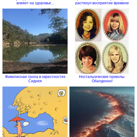
влияет на здоровье...
растянул восприятие времени
Живописная тропа в окрестностях
Ностальгические приколы.
Сиднея
Обалденно!