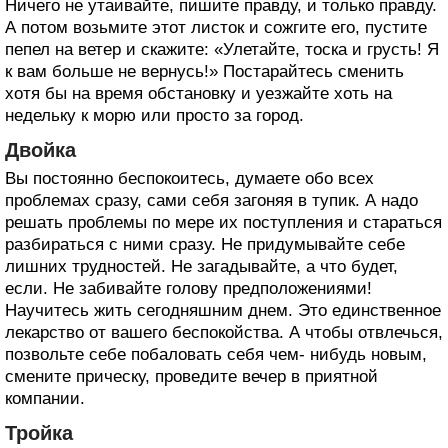
Ничего не утаивайте, пишите правду, и только правду.
А потом возьмите этот листок и сожгите его, пустите
пепел на ветер и скажите: «Улетайте, тоска и грусть! Я
к вам больше не вернусь!» Постарайтесь сменить
хотя бы на время обстановку и уезжайте хоть на
недельку к морю или просто за город.
Двойка
Вы постоянно беспокоитесь, думаете обо всех
проблемах сразу, сами себя загоняя в тупик. А надо
решать проблемы по мере их поступления и стараться
разбираться с ними сразу. Не придумывайте себе
лишних трудностей. Не загадывайте, а что будет,
если. Не забивайте голову предположениями!
Научитесь жить сегодняшним днем. Это единственное
лекарство от вашего беспокойства. А чтобы отвлечься,
позвольте себе побаловать себя чем- нибудь новым,
смените прическу, проведите вечер в приятной
компании.
Тройка