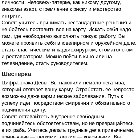
личности. Человеку-пятерке, как никому другому,
знакомы азарт, стремление к риску и мастерство
интриги.
Совет: учитесь принимать нестандартные решения и
не бойтесь поставить все на карту. Искать себя надо
там, где необходимо выполнять тонкую работу. Вы
можете проявить себя в ювелирном и оружейном деле,
стать пластическим и кардиохирургом, стоматологом
и реставратором. Можно пойти в кино или на
телевидение, стать руководителем.
Шестерка
Цифра знака Девы. Вы накопили немало негатива,
который отягчает вашу карму. Отработать ее непросто,
возможны даже кармические заболевания. Путь к
успеху идет посредством смирения и обязательного
подчинения долгу.
Совет: оставайтесь внутренне свободным,
подчиняйтесь обстоятельствам, но не превращайтесь
в их раба. Учитесь делать трудные дела привычными,
привычные — легкими, легкие — красивыми. Вы