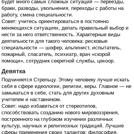
будет много самых сложных ситуаций — переезды,
браки, разводы, увольнения, переходы с работы на
работу, смена специальности.
Совет: учитесь ориентироваться в постоянно
меняющихся ситуациях, делать правильный выбор и
нести за него ответственность. Характерные виды
деятельности для такого человека: рисковые
специальности — шофер, альпинист, испытатель,
пожарный, спасатель, психиатр, врач «скорой
помощи», сотрудник секретной службы, цензор.
Девятка
Подчиняется Стрельцу. Этому человеку лучше искать
себя в сфере идеологии, религии, веры. Главное — не
замыкаться в себе, стать для других духовным
учителем и наставником.
Совет: надо избавиться от стереотипов,
способствовать созданию нового мировоззрения,
построенного на глубоком изучении различных
культур, научных и религиозных традиций. Лучшие
сферы применения своих талантов: философия,