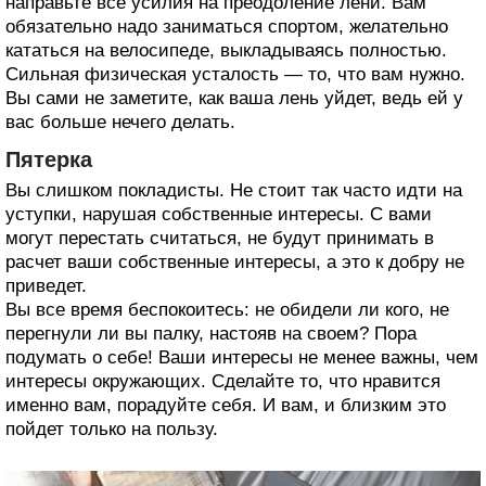
направьте все усилия на преодоление лени. Вам
обязательно надо заниматься спортом, желательно
кататься на велосипеде, выкладываясь полностью.
Сильная физическая усталость — то, что вам нужно.
Вы сами не заметите, как ваша лень уйдет, ведь ей у
вас больше нечего делать.
Пятерка
Вы слишком покладисты. Не стоит так часто идти на
уступки, нарушая собственные интересы. С вами
могут перестать считаться, не будут принимать в
расчет ваши собственные интересы, а это к добру не
приведет.
Вы все время беспокоитесь: не обидели ли кого, не
перегнули ли вы палку, настояв на своем? Пора
подумать о себе! Ваши интересы не менее важны, чем
интересы окружающих. Сделайте то, что нравится
именно вам, порадуйте себя. И вам, и близким это
пойдет только на пользу.