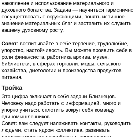
накопление и использование материального и
духовного богатства. Задача — научиться гармонично
сосуществовать с окружающими, понять истинное
значение материальных благ и заставить их служить
вашему духовному росту.
Совет:
воспитывайте в себе терпение, трудолюбие,
упорство, настойчивость. Вы можете проявить себя в
роли финансиста, работника архива, музея,
библиотеки, в сферах торговли, моды, сельского
хозяйства, диетологии и производства продуктов
питания.
Тройка
Эта цифра включает в себя задачи Близнецов.
Человеку надо работать с информацией, много и
упорно учиться, сплотить вокруг себя команду
единомышленников.
Совет: вам следует налаживать контакты, руководить
людьми, стать ядром коллектива, развивать
дипломатические способности, преодолевать