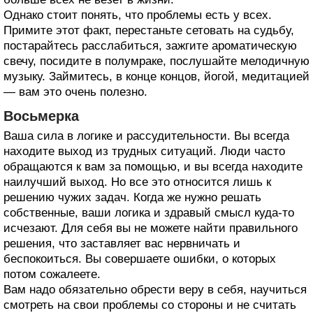
Однако стоит понять, что проблемы есть у всех.
Примите этот факт, перестаньте сетовать на судьбу,
постарайтесь расслабиться, зажгите ароматическую
свечу, посидите в полумраке, послушайте мелодичную
музыку. Займитесь, в конце концов, йогой, медитацией
— вам это очень полезно.
Восьмерка
Ваша сила в логике и рассудительности. Вы всегда
находите выход из трудных ситуаций. Люди часто
обращаются к вам за помощью, и вы всегда находите
наилучший выход. Но все это относится лишь к
решению чужих задач. Когда же нужно решать
собственные, ваши логика и здравый смысл куда-то
исчезают. Для себя вы не можете найти правильного
решения, что заставляет вас нервничать и
беспокоиться. Вы совершаете ошибки, о которых
потом сожалеете.
Вам надо обязательно обрести веру в себя, научиться
смотреть на свои проблемы со стороны и не считать