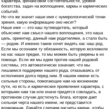
характера, финансовой состоятельности, уровня
богатства, задач на воплощение, кармы и кармических
событий.
Но что же значит наше имя с нумерологической точки
зрения, какую информацию оно несет?
Наше имя — это наш путеводитель, который
объясняет нам смысл нашего воплощения, это наша
цель, ориентир, данный нам родителями, а стало быть
— родом. И именно таким хочет видеть нас наш род.
Если мы осознаем ту обязанность, которую возложили
на нас наши предки, то мы можем быть уверены в их
помощи. Если же мы идем против нашей родовой
системы, это автоматически означает, что мы
лишаемся поддержки нашего рода, отказываясь от
исполнения долга перед ним. В нашем имени есть
сильные стороны, помогающие нам на жизненном
пути, но есть и кармические проявления характера, с
которыми нам так или иначе придется совладать, в
противном случае достигнуть блага, которое дает
сильная черта нашего имени, не представится
возможным. Давайте сделаем расчеты имени, чтобы