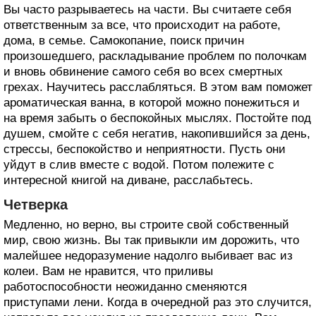
Вы часто разрываетесь на части. Вы считаете себя
ответственным за все, что происходит на работе,
дома, в семье. Самокопание, поиск причин
произошедшего, раскладывание проблем по полочкам
и вновь обвинение самого себя во всех смертных
грехах. Научитесь расслабляться. В этом вам поможет
ароматическая ванна, в которой можно понежиться и
на время забыть о беспокойных мыслях. Постойте под
душем, смойте с себя негатив, накопившийся за день,
стрессы, беспокойство и неприятности. Пусть они
уйдут в слив вместе с водой. Потом полежите с
интересной книгой на диване, расслабьтесь.
Четверка
Медленно, но верно, вы строите свой собственный
мир, свою жизнь. Вы так привыкли им дорожить, что
малейшее недоразумение надолго выбивает вас из
колеи. Вам не нравится, что приливы
работоспособности неожиданно сменяются
приступами лени. Когда в очередной раз это случится,