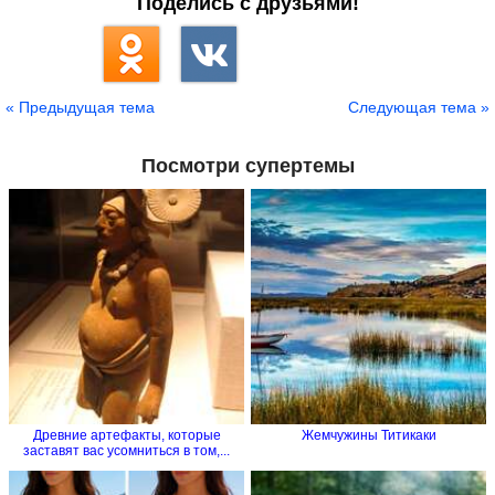
Поделись с друзьями!
« Предыдущая тема
Следующая тема »
Посмотри супертемы
Древние артефакты, которые
Жемчужины Титикаки
заставят вас усомниться в том,...