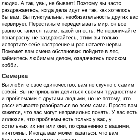
людях. А так, увы, не бывает! Поэтому вы часто
раздражаетесь, когда дела идут не так, как хотелось
бы вам. Вы пунктуальны, необязательность других вас
нервирует. Перестаньте переделывать мир, он все
равно останется таким, какой он есть. Не нервничайте
понапрасну, не раздражайтесь, этим вы только
испортите себе настроение и расшатаете нервы.
Поможет вам смена обстановки: пойдите в лес,
займитесь любимым делом, озадачьтесь поиском
хобби.
Семерка
Вы любите свое одиночество, вам не скучно с самим
собой. Вы не привыкли делиться своими трудностями
и проблемами с другими людьми, но не потому, что
рассчитываете разобраться во всем сами. Просто вам
кажется, что вас могут неправильно понять. У вас есть
иллюзия, что проблемы есть только у вас, у
остальных их нет или они, по сравнению с вашими,
ничтожны. Иногда вам может казаться, что вам
больше всех не везет в жизни.