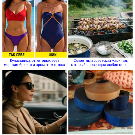
Купальники, от которых веет
Секретный советский маринад,
морским бризом и ароматом кокоса
который превращал любое мясо...