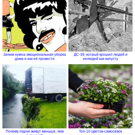
Зачем нужна эмоциональная уборка
ДС-39, котрый крошил людей и
дома и как её провести
нелюдей как капусту
Почему парни живут меньше, чем
Топ-10 цветов-самосевок