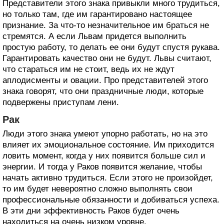
Представители этого знака привыкли много трудиться,
но только там, где им гарантировано настоящее
признание. За что-то незначительное им браться не
стремятся. А если Львам придется выполнить
простую работу, то делать ее они будут спустя рукава.
Гарантировать качество они не будут. Львы считают,
что стараться им не стоит, ведь их не ждут
аплодисменты и овации. Про представителей этого
знака говорят, что они праздничные люди, которые
подвержены приступам лени.
Рак
Люди этого знака умеют упорно работать, но на это
влияет их эмоциональное состояние. Им приходится
ловить момент, когда у них появится больше сил и
энергии. И тогда у Раков появится желание, чтобы
начать активно трудиться. Если этого не произойдет,
то им будет невероятно сложно выполнять свои
профессиональные обязанности и добиваться успеха.
В эти дни эффективность Раков будет очень
находиться на очень низком уровне.