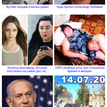
Жуткие находки в жилых домах
Куда пропал Александр Любимов
Актрисы-красавицы, которые
100% убойные хиты про отношения
опустились на самое дно, не...
мужчин и женщин