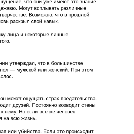
ощущение, что они уже имеют это знание
 дежавю. Могут всплывать различные
творчестве. Возможно, что в прошлой
новь раскрыл свой навык.
ку лица и некоторые личные
гого.
нии утверждал, что в большинстве
 пол — мужской или женский. При этом
волос.
 он может ощущать страх предательства.
аводит друзей. Постоянно возводит стены
к нему. Но если все же человек
я на всю жизнь.
чая или убийства. Если это происходит