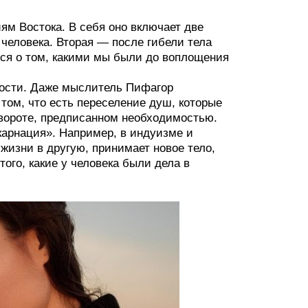
ям Востока. В себя оно включает две
еловека. Вторая — после гибели тела
ься о том, какими мы были до воплощения
ности. Даже мыслитель Пифагор
 том, что есть переселение душ, которые
говороте, предписанном необходимостью.
карнация». Например, в индуизме и
жизни в другую, принимает новое тело,
ого, какие у человека были дела в