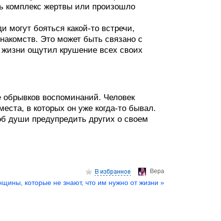
ыть комплекс жертвы или произошло
и могут бояться какой-то встречи,
знакомств. Это может быть связано с
 жизни ощутил крушение всех своих
е обрывков воспоминаний. Человек
еста, в которых он уже когда-то бывал.
об души предупредить других о своем
Верa
щины, которые не знают, что им нужно от жизни »