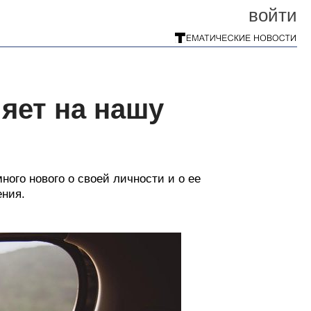
войти
яет на нашу
ного нового о своей личности и о ее
ения.