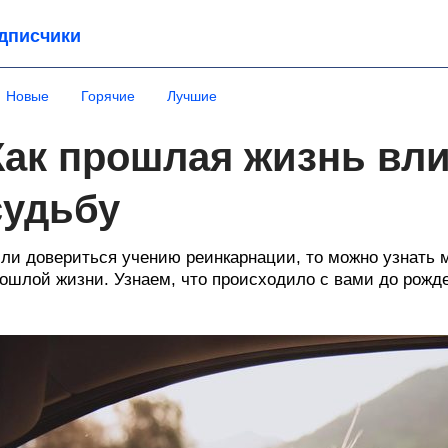
дписчики
Новые
Горячие
Лучшие
Как прошлая жизнь вли
судьбу
ли довериться учению реинкарнации, то можно узнать м
ошлой жизни. Узнаем, что происходило с вами до рожд