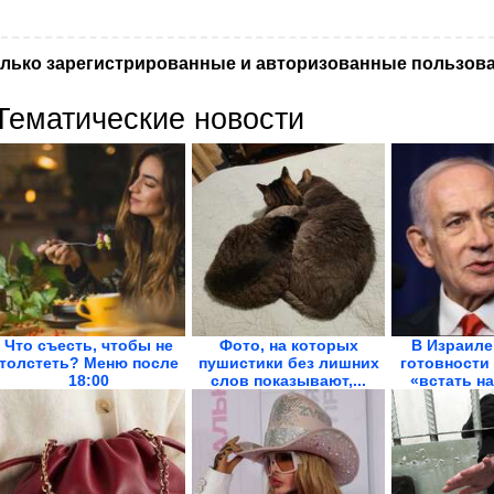
лько зарегистрированные и авторизованные пользова
Тематические новости
Что съесть, чтобы не
Фото, на которых
В Израиле
толстеть? Меню после
пушистики без лишних
готовности
18:00
слов показывают,...
«встать на