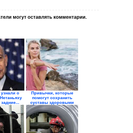
тели могут оставлять комментарии.
 узнали о
Привычки, которые
 Нетаньяху
помогут сохранить
 задние...
суставы здоровыми
на...