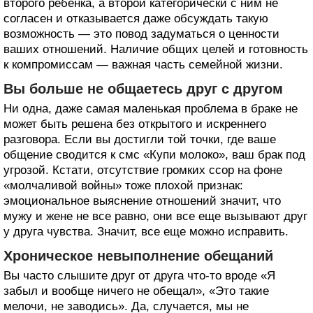
второго ребенка, а второй категорически с ним не
согласен и отказывается даже обсуждать такую
возможность — это повод задуматься о ценности
ваших отношений. Наличие общих целей и готовность
к компромиссам — важная часть семейной жизни.
Вы больше не общаетесь друг с другом
Ни одна, даже самая маленькая проблема в браке не
может быть решена без открытого и искреннего
разговора. Если вы достигли той точки, где ваше
общение сводится к смс «Купи молоко», ваш брак под
угрозой. Кстати, отсутствие громких ссор на фоне
«молчаливой войны» тоже плохой признак:
эмоциональное выяснение отношений значит, что
мужу и жене не все равно, они все еще вызывают друг
у друга чувства. Значит, все еще можно исправить.
Хроническое невыполнение обещаний
Вы часто слышите друг от друга что-то вроде «Я
забыл и вообще ничего не обещал», «Это такие
мелочи, не заводись». Да, случается, мы не