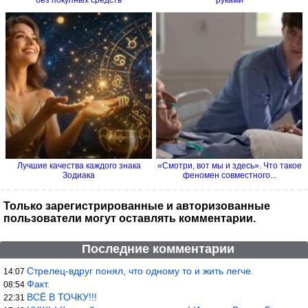
Лучшие качества каждого знака
«Смотри, вот мы и здесь». Что такое
Зодиака
феномен совместного...
Только зарегистрированные и авторизованные
пользователи могут оставлять комментарии.
Последние комментарии
Стрелец-вдруг понял, что одному то и жить легче.
14:07
Факт.
08:54
ВСЁ В ТОЧКУ!!!
22:31