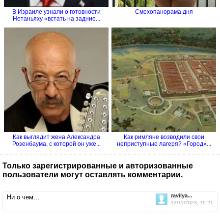
В Израиле узнали о готовности
Смехопанорама дня
Нетаньяху «встать на задние...
Как выглядит жена Александра
Как римляне возводили свои
Розенбаума, с которой он уже...
неприступные лагеря? «Город»...
Только зарегистрированные и авторизованные
пользователи могут оставлять комментарии.
ravilya...
Ни о чем…
13/11/2023, 19:21