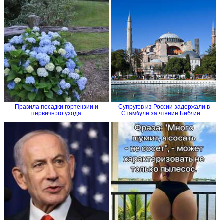
Правила посадки гортензии и
Супругов из России задержали в
первичного ухода
Стамбуле за чтение Библии....