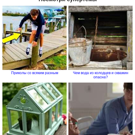
Приколы со всяким разным
Чем вода из колодцев и скважин
опасна?