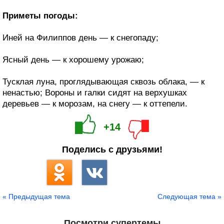
Приметы погоды:
Иней на Филиппов день — к снегопаду;
Ясный день — к хорошему урожаю;
Тусклая луна, проглядывающая сквозь облака, — к
ненастью; Вороны и галки сидят на верхушках
деревьев — к морозам, на снегу — к оттепели.
+14
Поделись с друзьями!
« Предыдущая тема
Следующая тема »
Посмотри супертемы