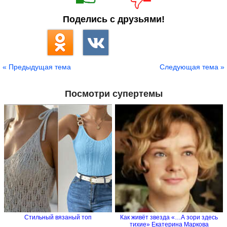
Поделись с друзьями!
« Предыдущая тема
Следующая тема »
Посмотри супертемы
Стильный вязаный топ
Как живёт звезда «…А зори здесь
тихие» Екатерина Маркова